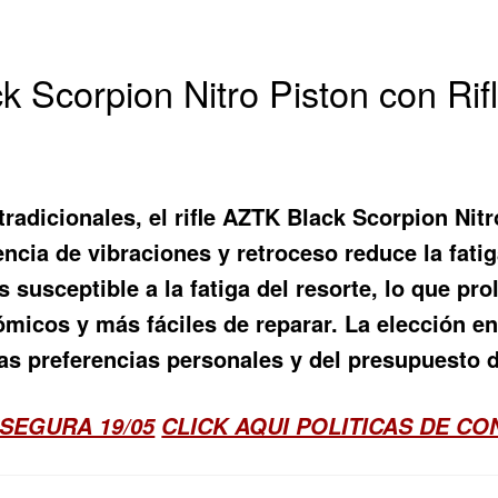
 Scorpion Nitro Piston con Rif
tradicionales, el rifle AZTK Black Scorpion Nit
cia de vibraciones y retroceso reduce la fatiga
usceptible a la fatiga del resorte, lo que prolo
micos y más fáciles de reparar. La elección ent
as preferencias personales y del presupuesto d
SEGURA 19/05
CLICK AQUI POLITICAS DE C