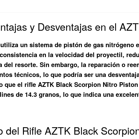
ntajas y Desventajas en el AZ
utiliza un sistema de pistón de gas nitrógeno e
consistencia en la velocidad del proyectil, red
iga del resorte. Sin embargo, la reparación o re
tos técnicos, lo que podría ser una desventaj
 que el rifle AZTK Black Scorpion Nitro Piston
lines de 14.3 granos, lo que indica una excelen
o del Rifle AZTK Black Scorpion