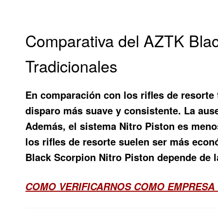
Comparativa del AZTK Black
Tradicionales
En comparación con los rifles de resorte 
disparo más suave y consistente. La ausen
Además, el sistema Nitro Piston es menos s
los rifles de resorte suelen ser más econó
Black Scorpion Nitro Piston depende de l
COMO VERIFICARNOS COMO EMPRESA 