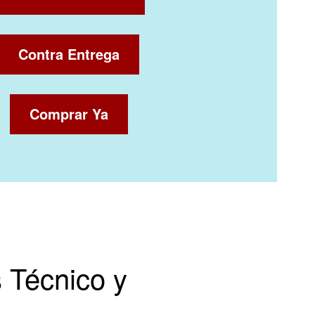
Contra Entrega
Comprar Ya
s Técnico y