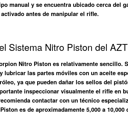
ipo manual y se encuentra ubicado cerca del gat
ctivado antes de manipular el rifle.
l Sistema Nitro Piston del AZ
orpion Nitro Piston es relativamente sencillo. 
y lubricar las partes móviles con un aceite es
tróleo, ya que pueden dañar los sellos del pistó
ortante inspeccionar visualmente el rifle en b
recomienda contactar con un técnico especializ
o Piston es de aproximadamente 5,000 a 10,000 