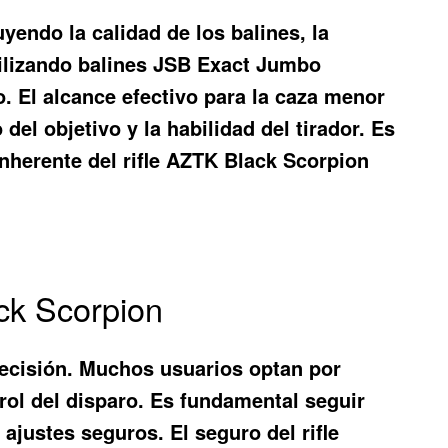
yendo la calidad de los balines, la
utilizando balines JSB Exact Jumbo
. El alcance efectivo para la caza menor
el objetivo y la habilidad del tirador. Es
inherente del rifle AZTK Black Scorpion
ack Scorpion
precisión. Muchos usuarios optan por
ntrol del disparo. Es fundamental seguir
 ajustes seguros. El seguro del rifle