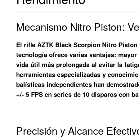
Mecanismo Nitro Piston: Ve
El rifle AZTK Black Scorpion Nitro Piston 
tecnología ofrece varias ventajas: mayor 
vida útil más prolongada al evitar la fat
herramientas especializadas y conocimien
balísticas independientes han demostrado
+/- 5 FPS en series de 10 disparos con ba
Precisión y Alcance Efectiv