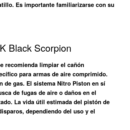
illo. Es importante familiarizarse con su
TK Black Scorpion
Se recomienda limpiar el cañón
pecífico para armas de aire comprimido.
n de gas. El sistema Nitro Piston en sí
usca de fugas de aire o daños en el
ado. La vida útil estimada del pistón de
disparos, dependiendo del uso y el