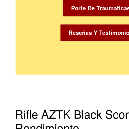
Porte De Traumatica
Reseñas Y Testimoni
Rifle AZTK Black Scorp
Rendimiento