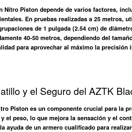
n Nitro Piston depende de varios factores, inclu
bientales. En pruebas realizadas a 25 metros, 
grupaciones de 1 pulgada (2.54 cm) de diámetro
damente 40-50 metros, dependiendo del tamaño d
calidad para aprovechar al máximo la precisión 
atillo y el Seguro del AZTK Bl
Nitro Piston es un componente crucial para la 
do y el peso, lo que mejora la sensación y el co
la ayuda de un armero cualificado para realizar