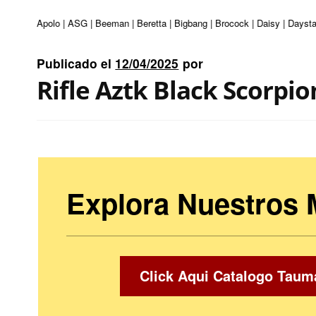
nturi | Apolo | ASG | Beeman | Beretta | Bigbang | Brocock | Daisy | Daystat
Publicado el
12/04/2025
por
Rifle Aztk Black Scorpio
Explora Nuestros
Click Aqui Catalogo Taum