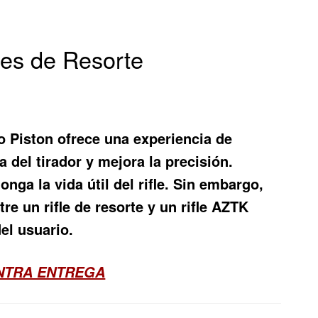
les de Resorte
ro Piston ofrece una experiencia de
 del tirador y mejora la precisión.
nga la vida útil del rifle. Sin embargo,
re un rifle de resorte y un rifle AZTK
el usuario.
ONTRA ENTREGA