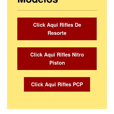
Click Aqui Rifles De
Resorte
Click Aqui Rifles Nitro
Piston
Click Aqui Rifles PCP