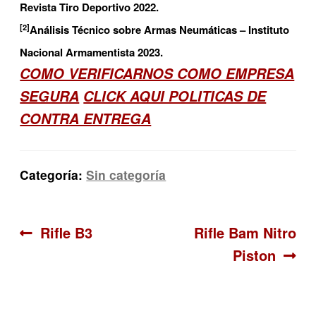
Revista Tiro Deportivo 2022.
[2]
Análisis Técnico sobre Armas Neumáticas – Instituto
Nacional Armamentista 2023.
COMO VERIFICARNOS COMO EMPRESA
SEGURA
CLICK AQUI POLITICAS DE
CONTRA ENTREGA
Categoría:
Sin categoría
Navegación
Anterior:
Siguiente:
Rifle B3
Rifle Bam Nitro
Piston
de
entradas