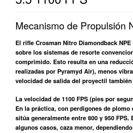
Mecanismo de Propulsión Ni
El rifle Crosman Nitro Diamondback NPE ca
sobre los sistemas de resorte convencion
comprimido. Esto resulta en una reducc
realizadas por Pyramyd Air), menos vibra
velocidad de salida del proyectil también
La velocidad de 1100 FPS (pies por segund
En la práctica, con perdigones de plomo d
sitúa generalmente entre 800 y 950 FPS. E
algunos casos, caza menor, dependiendo 