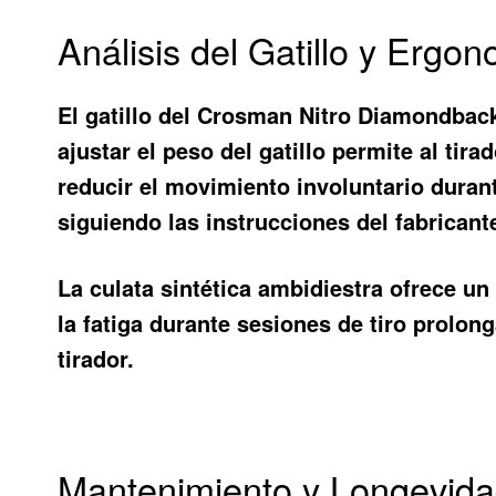
Análisis del Gatillo y Ergo
El gatillo del Crosman Nitro Diamondback
ajustar el peso del gatillo permite al tir
reducir el movimiento involuntario durant
siguiendo las instrucciones del fabricant
La culata sintética ambidiestra ofrece u
la fatiga durante sesiones de tiro prolo
tirador.
Mantenimiento y Longevidad