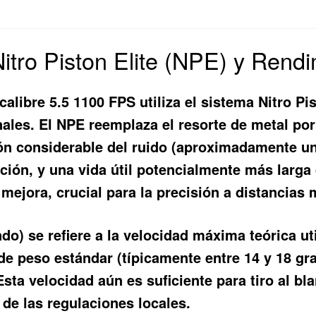
tro Piston Elite (NPE) y Rendim
libre 5.5 1100 FPS utiliza el sistema Nitro Pis
ales. El NPE reemplaza el resorte de metal por 
ión considerable del ruido (aproximadamente 
ción, y una vida útil potencialmente más larga
 mejora, crucial para la precisión a distancias 
o) se refiere a la velocidad máxima teórica ut
e peso estándar (típicamente entre 14 y 18 gran
sta velocidad aún es suficiente para tiro al bl
de las regulaciones locales.