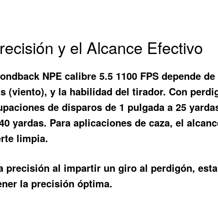
ecisión y el Alcance Efectivo
mondback NPE calibre 5.5 1100 FPS depende de v
s (viento), y la habilidad del tirador. Con perd
paciones de disparos de 1 pulgada a 25 yardas. 
 40 yardas. Para aplicaciones de caza, el alcan
rte limpia.
a precisión al impartir un giro al perdigón, est
ner la precisión óptima.