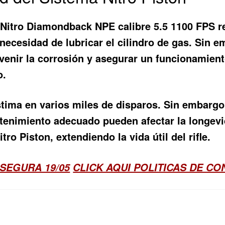
an Nitro Diamondback NPE calibre 5.5 1100 FPS
ecesidad de lubricar el cilindro de gas. Sin e
venir la corrosión y asegurar un funcionamient
o.
estima en varios miles de disparos. Sin embargo
enimiento adecuado pueden afectar la longevi
ro Piston, extendiendo la vida útil del rifle.
SEGURA 19/05
CLICK AQUI POLITICAS DE C