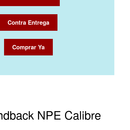
Contra Entrega
Comprar Ya
ondback NPE Calibre