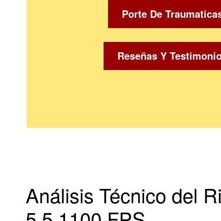
Porte De Traumatica
Reseñas Y Testimoni
Análisis Técnico del 
5.5 1100 FPS