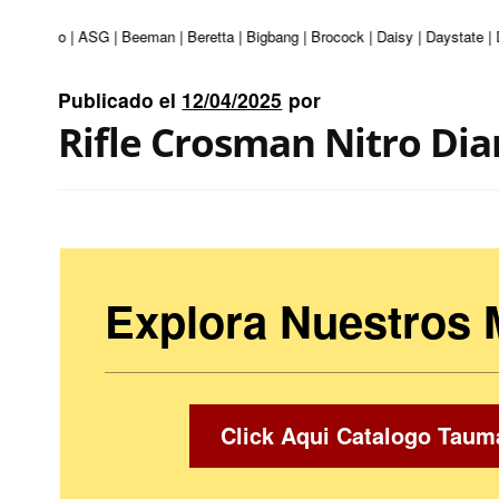
i | Apolo | ASG | Beeman | Beretta | Bigbang | Brocock | Daisy | Daystate | 
Publicado el
12/04/2025
por
Rifle Crosman Nitro Di
Explora Nuestros
Click Aqui Catalogo Taum