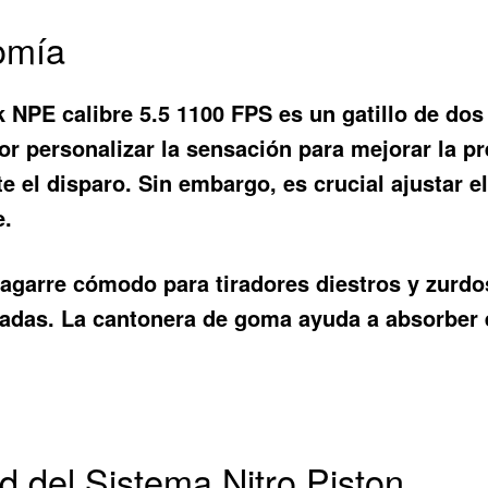
nomía
 NPE calibre 5.5 1100 FPS es un gatillo de dos
ador personalizar la sensación para mejorar la p
e el disparo. Sin embargo, es crucial ajustar e
e.
n agarre cómodo para tiradores diestros y zurd
ngadas. La cantonera de goma ayuda a absorber
 del Sistema Nitro Piston