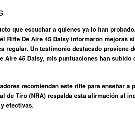
s
cto que escuchar a quienes ya lo han probado.
del
Rifle De Aire 45 Daisy
informaron mejoras sig
 regular. Un testimonio destacado proviene de 
De Aire 45 Daisy, mis puntuaciones han subido
adores recomiendan este rifle para enseñar a p
al de Tiro (NRA) respalda esta afirmación al in
y efectivas.