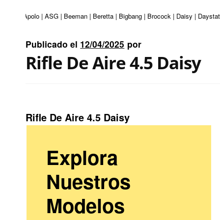
turi | Apolo | ASG | Beeman | Beretta | Bigbang | Brocock | Daisy | Daystate
Publicado el
12/04/2025
por
Rifle De Aire 4.5 Daisy
Rifle De Aire 4.5 Daisy
Explora
Nuestros
Modelos