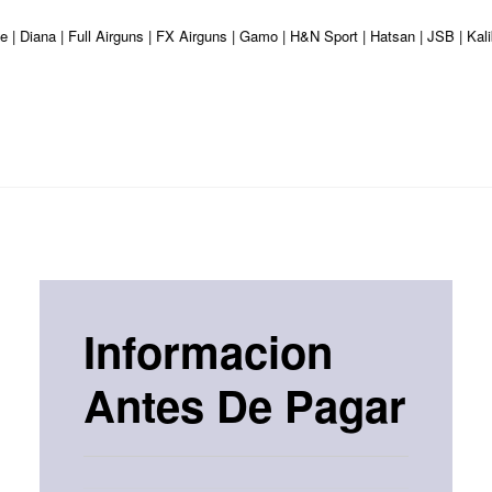
 | Diana | Full Airguns | FX Airguns | Gamo | H&N Sport | Hatsan | JSB | Kal
Informacion
Antes De Pagar