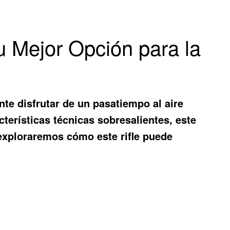
u Mejor Opción para la
te disfrutar de un pasatiempo al aire
terísticas técnicas sobresalientes, este
, exploraremos cómo este rifle puede