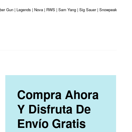
iber Gun | Legends | Nova | RWS | Sam Yang | Sig Sauer | Snowpeak | Umarex |
Compra Ahora
Y Disfruta De
Envío Gratis