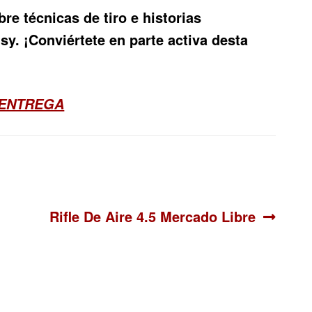
e técnicas de tiro e historias
sy. ¡Conviértete en parte activa desta
 ENTREGA
Siguiente:
Rifle De Aire 4.5 Mercado Libre