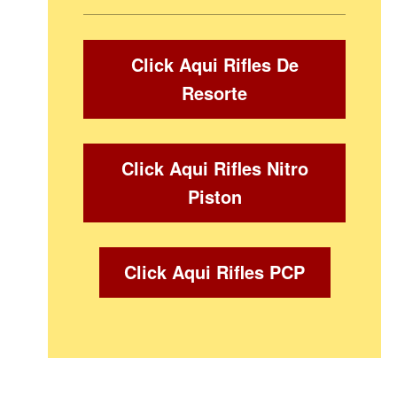
Click Aqui Rifles De
Resorte
Click Aqui Rifles Nitro
Piston
Click Aqui Rifles PCP