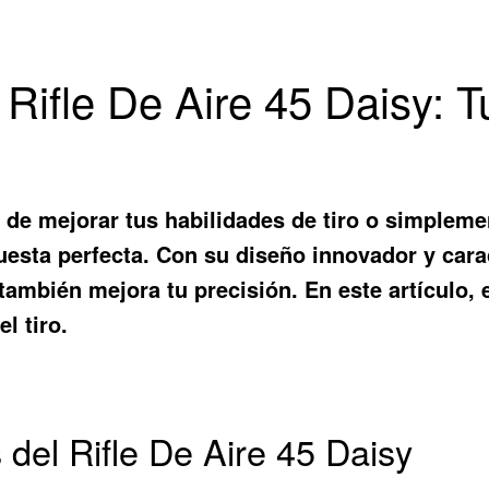
Rifle De Aire 45 Daisy: T
e mejorar tus habilidades de tiro o simplemen
uesta perfecta. Con su diseño innovador y carac
 también mejora tu precisión. En este artículo
l tiro.
 del Rifle De Aire 45 Daisy