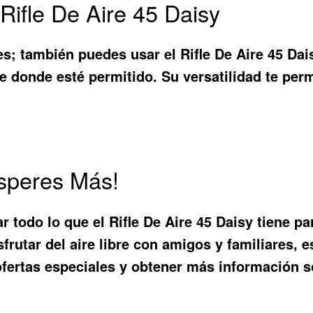
ifle De Aire 45 Daisy
es; también puedes usar el Rifle De Aire 45 Da
 donde esté permitido. Su versatilidad te permi
Esperes Más!
r todo lo que el
Rifle De Aire 45 Daisy
tiene pa
utar del aire libre con amigos y familiares, est
fertas especiales y obtener más información s