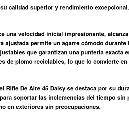
su calidad superior y rendimiento excepcional
e una velocidad inicial impresionante, alcanz
ajustada permite un agarre cómodo durante la
ustables que garantizan una puntería exacta e
s de plomo reciclables, lo que lo convierte e
 el Rifle De Aire 45 Daisy se destaca por su du
 para soportar las inclemencias del tiempo sin 
omo en exteriores sin preocupaciones.