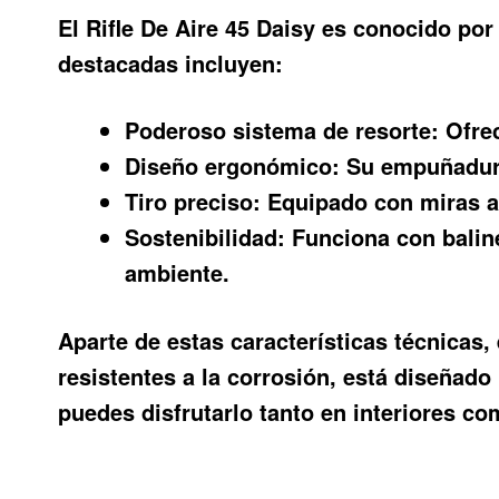
El
Rifle De Aire 45 Daisy
es conocido por 
destacadas incluyen:
Poderoso sistema de resorte:
Ofrec
Diseño ergonómico:
Su empuñadura 
Tiro preciso:
Equipado con miras aj
Sostenibilidad:
Funciona con baline
ambiente.
Aparte de estas características técnicas,
resistentes a la corrosión, está diseñado
puedes disfrutarlo tanto en interiores c