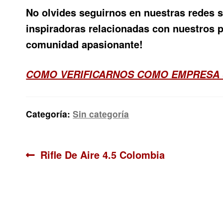
No olvides seguirnos en nuestras redes s
inspiradoras relacionadas con nuestros pr
comunidad apasionante!
COMO VERIFICARNOS COMO EMPRESA
Categoría:
Sin categoría
Navegación
Anterior:
Rifle De Aire 4.5 Colombia
de
entradas