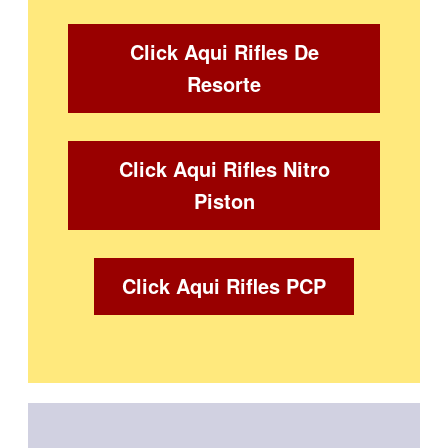
Click Aqui Rifles De
Resorte
Click Aqui Rifles Nitro
Piston
Click Aqui Rifles PCP