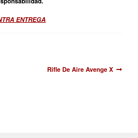
esponsabilidad.
ONTRA ENTREGA
Siguiente:
Rifle De Aire Avenge X