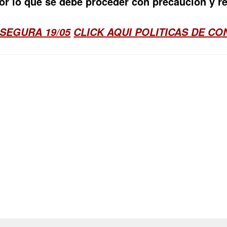
por lo que se debe proceder con precaución y r
SEGURA 19/05
CLICK AQUI POLITICAS DE C