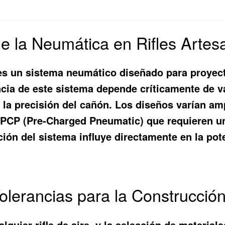
e la Neumática en Rifles Artes
, es un sistema neumático diseñado para proyect
ncia de este sistema depende críticamente de v
 y la precisión del cañón. Los diseños varían 
 PCP (Pre-Charged Pneumatic) que requieren un
ión del sistema influye directamente en la poten
Tolerancias para la Construcció
quier rifle de aire, y la selección de material