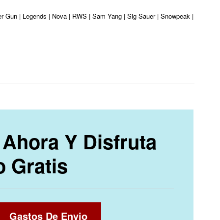
ber Gun | Legends | Nova | RWS | Sam Yang | Sig Sauer | Snowpeak | Umarex | 
Ahora Y Disfruta
o Gratis
Gastos De Envio