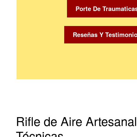
Porte De Traumatica
Reseñas Y Testimoni
Rifle de Aire Artesan
Técnicas