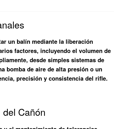
anales
ar un balín mediante la liberación
arios factores, incluyendo el volumen de
ampliamente, desde simples sistemas de
a bomba de aire de alta presión o un
cia, precisión y consistencia del rifle.
n del Cañón
es y el mantenimiento de tolerancias