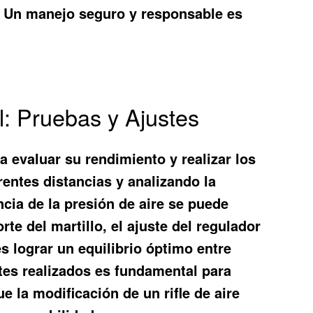
s. Un manejo seguro y responsable es
l: Pruebas y Ajustes
ra evaluar su rendimiento y realizar los
entes distancias y analizando la
ncia de la presión de aire se puede
te del martillo, el ajuste del regulador
es lograr un equilibrio óptimo entre
stes realizados es fundamental para
e la modificación de un rifle de aire