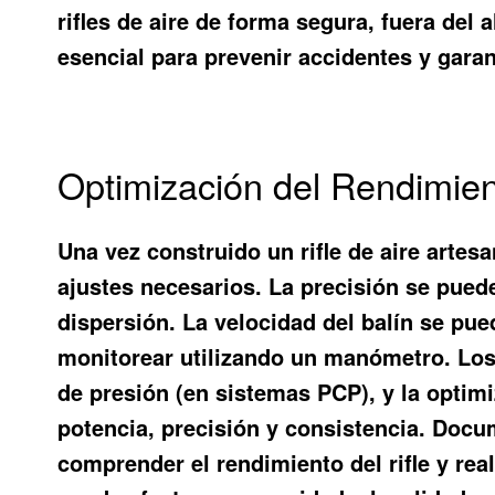
rifles de aire de forma segura, fuera de
esencial para prevenir accidentes y garant
Optimización del Rendimien
Una vez construido un rifle de aire artesa
ajustes necesarios. La precisión se pued
dispersión. La velocidad del balín se pue
monitorear utilizando un manómetro. Los a
de presión (en sistemas PCP), y la optimiz
potencia, precisión y consistencia. Docu
comprender el rendimiento del rifle y rea