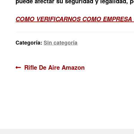
puede afectar su seguridad y legalidad, 
COMO VERIFICARNOS COMO EMPRESA 
Categoría:
Sin categoría
Navegación
Anterior:
Rifle De Aire Amazon
de
entradas