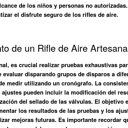
l alcance de los niños y personas no autorizada
izar el disfrute seguro de los rifles de aire.
to de un Rifle de Aire Artesana
nal, es crucial realizar pruebas exhaustivas pa
e evaluar disparando grupos de disparos a difer
de medir utilizando un cronógrafo. La consiste
justes pueden incluir la modificación del resor
ación del sellado de las válvulas. El objetivo 
mentar los resultados de las pruebas y los aju
lizar mejoras futuras. Es importante recordar qu