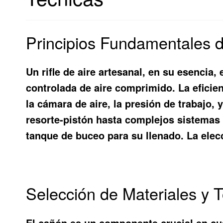
Principios Fundamentales d
Un rifle de aire artesanal, en su esencia
controlada de aire comprimido. La eficie
la cámara de aire, la presión de trabajo,
resorte-pistón hasta complejos sistemas
tanque de buceo para su llenado. La elecc
Selección de Materiales y 
El cañón es un componente crucial en cual