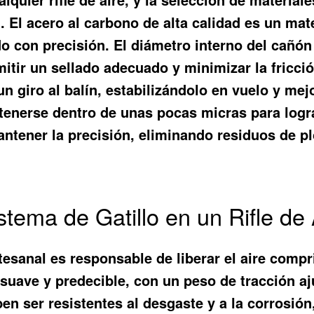
n. El acero al carbono de alta calidad es un ma
o con precisión. El diámetro interno del cañón
mitir un sellado adecuado y minimizar la fricci
n giro al balín, estabilizándolo en vuelo y mejo
tenerse dentro de unas pocas micras para logr
antener la precisión, eliminando residuos de p
stema de Gatillo en un Rifle de
 artesanal es responsable de liberar el aire co
suave y predecible, con un peso de tracción aj
ben ser resistentes al desgaste y a la corrosió