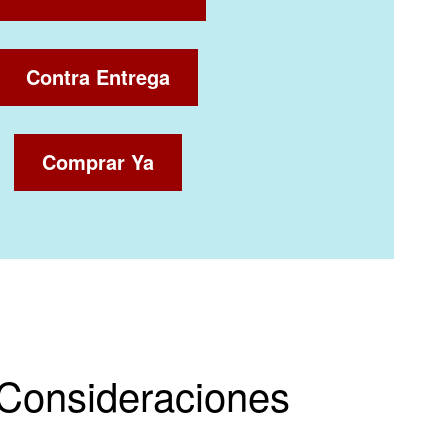
Contra Entrega
Comprar Ya
y Consideraciones