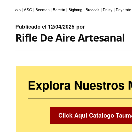
uri | Apolo | ASG | Beeman | Beretta | Bigbang | Brocock | Daisy | Daystate 
Publicado el
12/04/2025
por
Rifle De Aire Artesanal
Explora Nuestros
Click Aqui Catalogo Taum