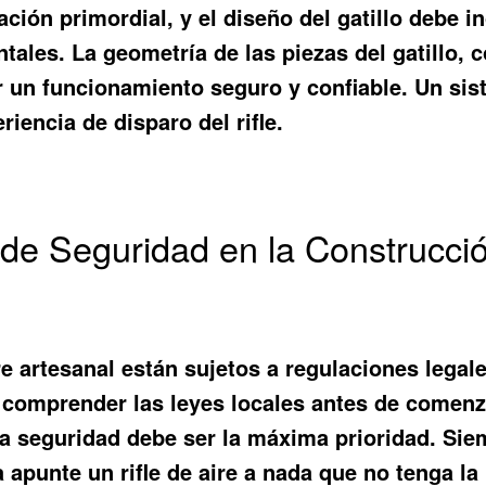
ación primordial, y el diseño del gatillo debe
ales. La geometría de las piezas del gatillo, c
 un funcionamiento seguro y confiable. Un sist
riencia de disparo del rifle.
de Seguridad en la Construcció
ire artesanal están sujetos a regulaciones legal
y comprender las leyes locales antes de comenz
a seguridad debe ser la máxima prioridad. Sie
ca apunte un rifle de aire a nada que no tenga l