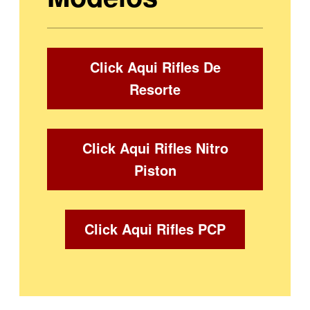
Click Aqui Rifles De
Resorte
Click Aqui Rifles Nitro
Piston
Click Aqui Rifles PCP