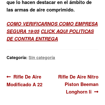
que lo hacen destacar en el ámbito de
las armas de aire comprimido.
COMO VERIFICARNOS COMO EMPRESA
SEGURA 19/05
CLICK AQUI POLITICAS
DE CONTRA ENTREGA
Categoría:
Sin categoría
Navegación
Anterior:
Siguiente:
Rifle De Aire
Rifle De Aire Nitro
Piston Beeman
Modificado A 22
de
Longhorn Ii
entradas