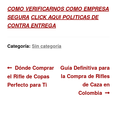
COMO VERIFICARNOS COMO EMPRESA
SEGURA
CLICK AQUI POLITICAS DE
CONTRA ENTREGA
Categoría:
Sin categoría
Navegación
Anterior:
Siguiente:
Dónde Comprar
Guía Definitiva para
la Compra de Rifles
el Rifle de Copas
de
de Caza en
Perfecto para Ti
entradas
Colombia