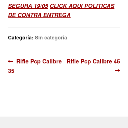
SEGURA 19/05
CLICK AQUI POLITICAS
DE CONTRA ENTREGA
Categoría:
Sin categoría
Navegación
Anterior:
Siguiente:
Rifle Pcp Calibre
Rifle Pcp Calibre 45
35
de
entradas