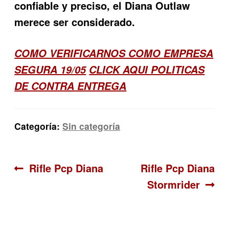
confiable y preciso, el Diana Outlaw
merece ser considerado.
COMO VERIFICARNOS COMO EMPRESA
SEGURA 19/05
CLICK AQUI POLITICAS
DE CONTRA ENTREGA
Categoría:
Sin categoría
Navegación
Anterior:
Siguiente:
Rifle Pcp Diana
Rifle Pcp Diana
Stormrider
de
entradas