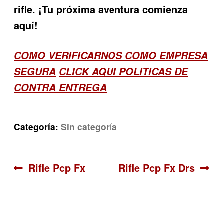
rifle. ¡Tu próxima aventura comienza
aquí!
COMO VERIFICARNOS COMO EMPRESA
SEGURA
CLICK AQUI POLITICAS DE
CONTRA ENTREGA
Categoría:
Sin categoría
Navegación
Anterior:
Siguiente:
Rifle Pcp Fx
Rifle Pcp Fx Drs
de
entradas