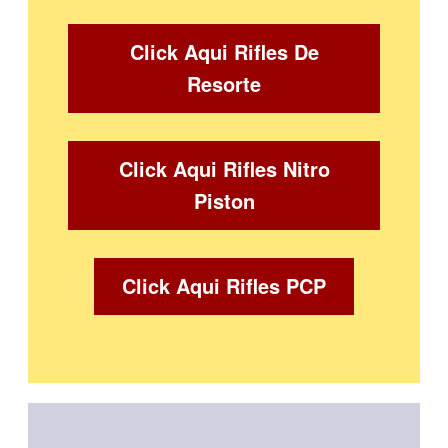
Click Aqui Rifles De
Resorte
Click Aqui Rifles Nitro
Piston
Click Aqui Rifles PCP