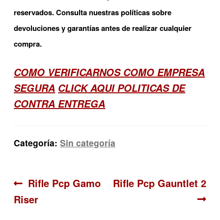
reservados. Consulta nuestras políticas sobre
devoluciones y garantías antes de realizar cualquier
compra.
COMO VERIFICARNOS COMO EMPRESA
SEGURA
CLICK AQUI POLITICAS DE
CONTRA ENTREGA
Categoría:
Sin categoría
Navegación
Anterior:
Siguiente:
Rifle Pcp Gamo
Rifle Pcp Gauntlet 2
Riser
de