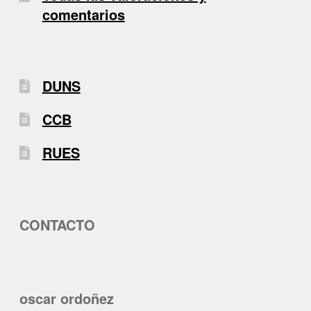
comentarios
DUNS
CCB
RUES
CONTACTO
oscar ordoñez