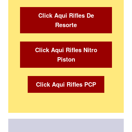
Click Aqui Rifles De
Resorte
Click Aqui Rifles Nitro
Piston
Click Aqui Rifles PCP