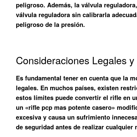
peligroso. Además, la válvula reguladora, 
válvula reguladora sin calibrarla adecua
peligroso de la presión.
Consideraciones Legales y 
Es fundamental tener en cuenta que la mo
legales. En muchos países, existen restr
estos límites puede convertir el rifle en
un «rifle pcp mas potente casero» modific
excesiva y causa un sufrimiento innecesa
de seguridad antes de realizar cualquier 