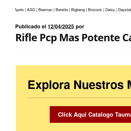
turi | Apolo | ASG | Beeman | Beretta | Bigbang | Brocock | Daisy | Daystat
Publicado el
12/04/2025
por
Rifle Pcp Mas Potente C
Explora Nuestros
Click Aqui Catalogo Taum