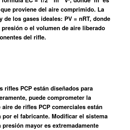
, que proviene del aire comprimido. La
 ley de los gases ideales: PV = nRT, donde
 presión o el volumen de aire liberado
nentes del rifle.
os rifles PCP están diseñados para
igeramente, puede comprometer la
e aire de rifles PCP comerciales están
por el fabricante. Modificar el sistema
na presión mayor es extremadamente