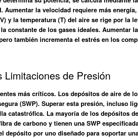
ad. Aumentar la velocidad requiere más energía
(V) y la temperatura (T) del aire se rige por la
 la constante de los gases ideales. Aumentar la
pero también incrementa el estrés en los compo
 Limitaciones de Presión
entes más críticos. Los depósitos de aire de l
segura (SWP). Superar esta presión, incluso l
lla catastrófica. La mayoría de los depósitos d
ibra de carbono y tienen una SWP especificada 
 el depósito por uno diseñado para soportar u