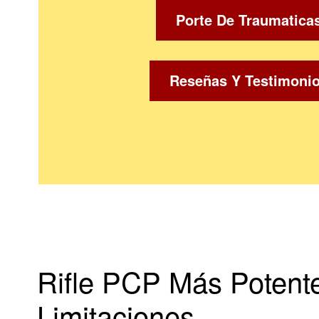
Porte De Traumatica
Reseñas Y Testimoni
Rifle PCP Más Potent
Limitaciones