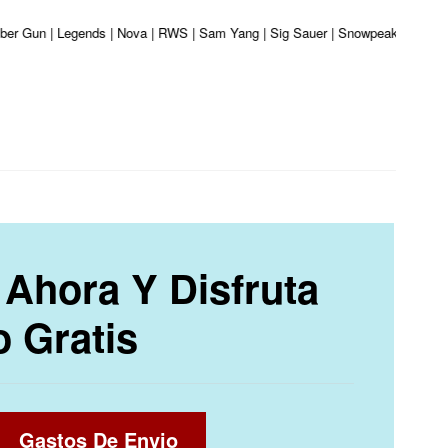
liber Gun | Legends | Nova | RWS | Sam Yang | Sig Sauer | Snowpeak | Umarex 
Ahora Y Disfruta
o Gratis
Gastos De Envio