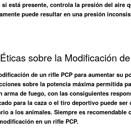
si está presente, controla la presión del aire q
damente puede resultar en una presión inconsi
Éticas sobre la Modificación de
dificación de un rifle PCP para aumentar su p
icciones sobre la potencia máxima permitida pa
 un arma de fuego, con las consiguientes respo
ado para la caza o el tiro deportivo puede ser 
rio a los animales. Siempre es recomendable co
modificación en un rifle PCP.