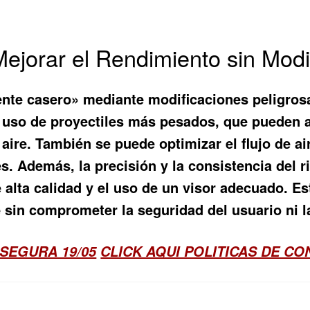
Mejorar el Rendimiento sin Modi
ente casero» mediante modificaciones peligrosa
l uso de proyectiles más pesados, que pueden a
aire. También se puede optimizar el flujo de ai
s. Además, la precisión y la consistencia del r
e alta calidad y el uso de un visor adecuado. 
le sin comprometer la seguridad del usuario ni l
SEGURA 19/05
CLICK AQUI POLITICAS DE C