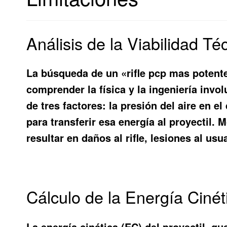
Análisis de la Viabilidad 
La búsqueda de un «rifle pcp mas potente
comprender la física y la ingeniería inv
de tres factores: la presión del aire en e
para transferir esa energía al proyectil.
resultar en daños al rifle, lesiones al usu
Cálculo de la Energía Cinét
La energía cinética (EC) del proyectil, q