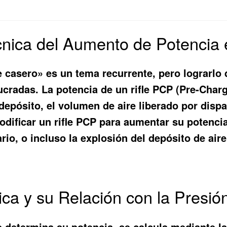
Técnica del Aumento de Potencia
 casero» es un tema recurrente, pero lograrlo 
olucradas. La potencia de un rifle PCP (Pre-Ch
l depósito, el volumen de aire liberado por dispa
 Modificar un rifle PCP para aumentar su poten
ario, o incluso la explosión del depósito de aire
ica y su Relación con la Presió
ue determina su potencia, se calcula mediante la