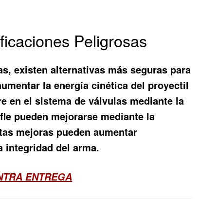
ficaciones Peligrosas
s, existen alternativas más seguras para
umentar la energía cinética del proyectil
re en el sistema de válvulas mediante la
ifle pueden mejorarse mediante la
Estas mejoras pueden aumentar
a integridad del arma.
ONTRA ENTREGA