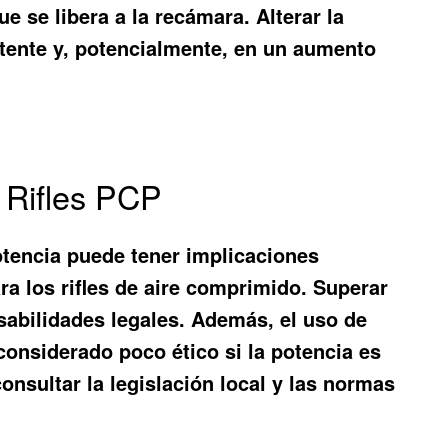
ue se libera a la recámara. Alterar la
stente y, potencialmente, en un aumento
 Rifles PCP
otencia puede tener implicaciones
ra los rifles de aire comprimido. Superar
nsabilidades legales. Además, el uso de
considerado poco ético si la potencia es
nsultar la legislación local y las normas