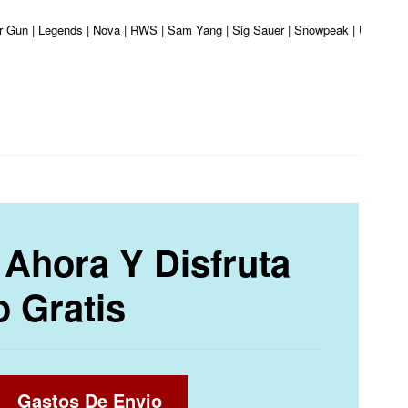
ber Gun | Legends | Nova | RWS | Sam Yang | Sig Sauer | Snowpeak | Umarex | 
Ahora Y Disfruta
o Gratis
Gastos De Envio