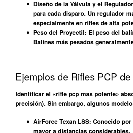
Diseño de la Válvula y el Regulador
para cada disparo. Un regulador ma
especialmente en rifles de alta pot
Peso del Proyectil:
El peso del balí
Balines más pesados generalmente 
Ejemplos de Rifles PCP de 
Identificar el «
rifle pcp mas potente
» abso
precisión). Sin embargo, algunos modelo
AirForce Texan LSS:
Conocido por s
mayor a distancias considerables.