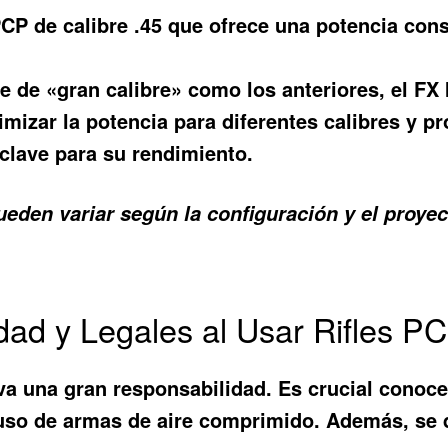
PCP de calibre .45 que ofrece una potencia con
e de «gran calibre» como los anteriores, el F
imizar la potencia para diferentes calibres y p
 clave para su rendimiento.
eden variar según la configuración y el proyecti
ad y Legales al Usar Rifles P
a una gran responsabilidad. Es crucial conocer
 uso de armas de aire comprimido. Además, se d