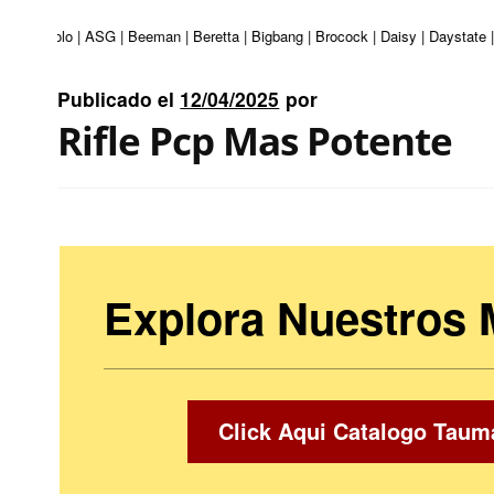
uri | Apolo | ASG | Beeman | Beretta | Bigbang | Brocock | Daisy | Daystate 
Publicado el
12/04/2025
por
Rifle Pcp Mas Potente
Explora Nuestros
Click Aqui Catalogo Taum