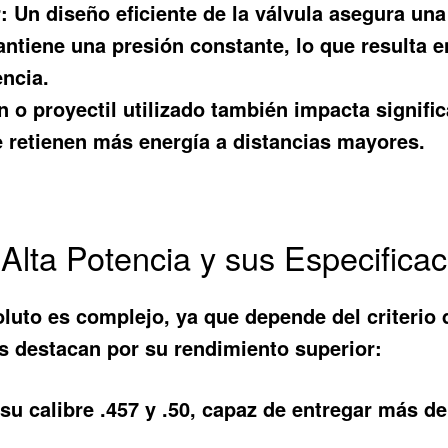
:
Un diseño eficiente de la válvula asegura una 
ntiene una presión constante, lo que resulta e
encia.
n o proyectil utilizado también impacta signific
retienen más energía a distancias mayores.
Alta Potencia y sus Especifica
luto es complejo, ya que depende del criterio 
s destacan por su rendimiento superior:
u calibre .457 y .50, capaz de entregar más de 8