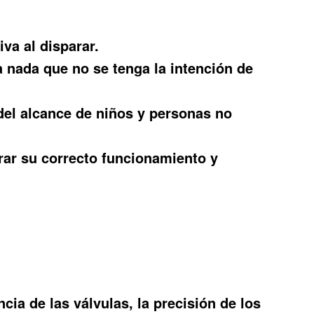
va al disparar.
a nada que no se tenga la intención de
 del alcance de niños y personas no
rar su correcto funcionamiento y
cia de las válvulas, la precisión de los