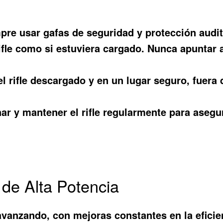
re usar gafas de seguridad y protección auditi
ifle como si estuviera cargado. Nunca apuntar 
l rifle descargado y en un lugar seguro, fuera
ar y mantener el rifle regularmente para asegu
 de Alta Potencia
avanzando, con mejoras constantes en la eficien