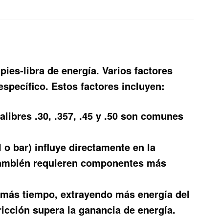
ies-libra de energía. Varios factores
specífico. Estos factores incluyen:
libres .30, .357, .45 y .50 son comunes
 o bar) influye directamente en la
 también requieren componentes más
 más tiempo, extrayendo más energía del
ricción supera la ganancia de energía.