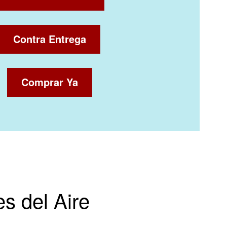
Contra Entrega
Comprar Ya
s del Aire