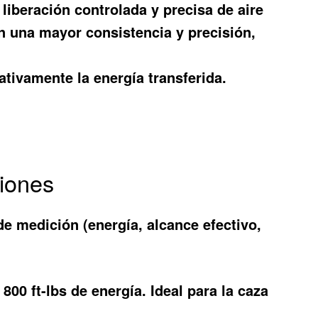
liberación controlada y precisa de aire
n una mayor consistencia y precisión,
ativamente la energía transferida.
ciones
de medición (energía, alcance efectivo,
00 ft-lbs de energía. Ideal para la caza