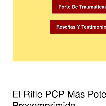
Porte De Traumatica
Reseñas Y Testimoni
El Rifle PCP Más Poten
Precomprimido