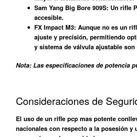
Sam Yang Big Bore 909S:
Un rifle 
accesible.
FX Impact M3:
Aunque no es un rifl
ajuste y precisión, permitiendo opt
y sistema de válvula ajustable son
Nota: Las especificaciones de potencia pu
Consideraciones de Segurid
El uso de un
rifle pcp mas potente
conllev
nacionales con respecto a la posesión y