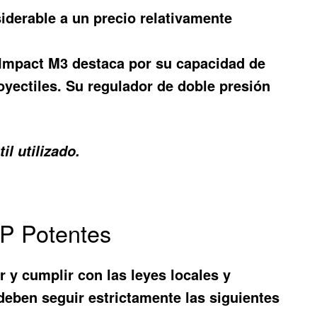
siderable a un precio relativamente
X Impact M3 destaca por su capacidad de
royectiles. Su regulador de doble presión
l utilizado.
CP Potentes
 y cumplir con las leyes locales y
eben seguir estrictamente las siguientes