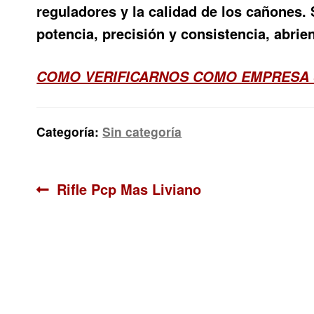
reguladores y la calidad de los cañones.
potencia, precisión y consistencia, abrien
COMO VERIFICARNOS COMO EMPRESA 
Categoría:
Sin categoría
Navegación
Anterior:
Rifle Pcp Mas Liviano
de
entradas