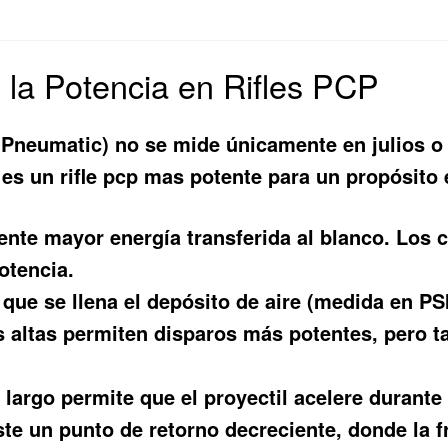
 la Potencia en Rifles PCP
 Pneumatic) no se mide únicamente en julios o p
 es un
rifle pcp mas potente
para un propósito e
nte mayor energía transferida al blanco. Los ca
otencia.
 que se llena el depósito de aire (medida en PSI
s altas permiten disparos más potentes, pero
argo permite que el proyectil acelere durante
te un punto de retorno decreciente, donde la f