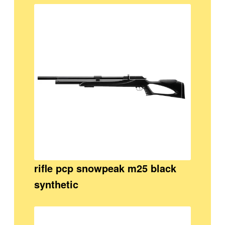
rifle pcp snowpeak m25 black
synthetic