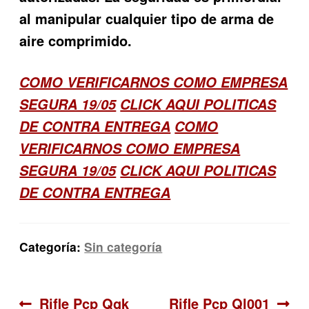
al manipular cualquier tipo de arma de
aire comprimido.
COMO VERIFICARNOS COMO EMPRESA
SEGURA 19/05
CLICK AQUI POLITICAS
DE CONTRA ENTREGA
COMO
VERIFICARNOS COMO EMPRESA
SEGURA 19/05
CLICK AQUI POLITICAS
DE CONTRA ENTREGA
Categoría:
Sin categoría
Navegación
Anterior:
Siguiente:
Rifle Pcp Qgk
Rifle Pcp Ql001