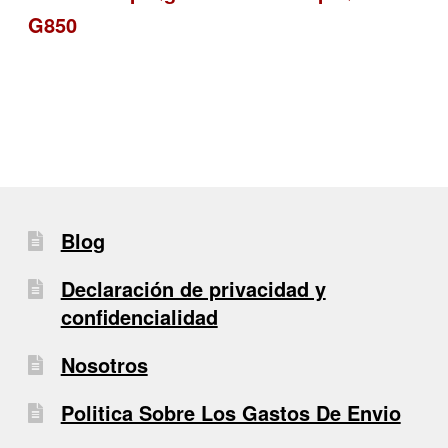
G850
de
entradas
Blog
Declaración de privacidad y
confidencialidad
Nosotros
Politica Sobre Los Gastos De Envio