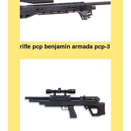
rifle pcp benjamin armada pcp-3