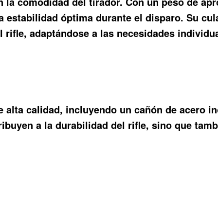
en la comodidad del tirador. Con un peso de a
estabilidad óptima durante el disparo. Su culat
l rifle, adaptándose a las necesidades individu
de alta calidad, incluyendo un cañón de acero i
ribuyen a la durabilidad del rifle, sino que tam