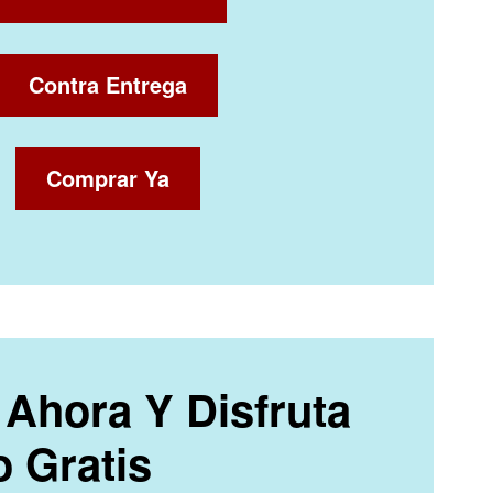
Contra Entrega
Comprar Ya
Ahora Y Disfruta
o Gratis