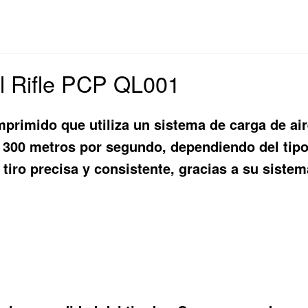
el Rifle PCP QL001
mprimido que utiliza un sistema de carga de ai
300 metros por segundo, dependiendo del tipo de
 tiro precisa y consistente, gracias a su siste