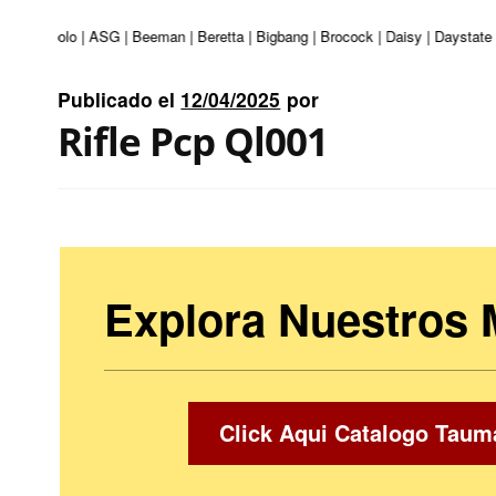
uri | Apolo | ASG | Beeman | Beretta | Bigbang | Brocock | Daisy | Daystate 
Publicado el
12/04/2025
por
Rifle Pcp Ql001
Explora Nuestros
Click Aqui Catalogo Taum