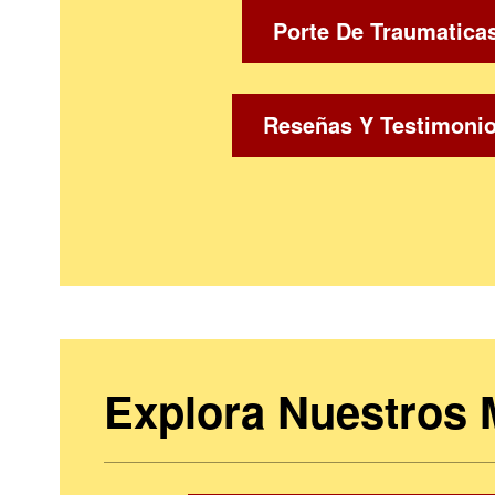
Porte De Traumatica
Reseñas Y Testimoni
Explora Nuestros