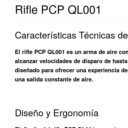
Rifle PCP QL001
Características Técnicas d
El rifle PCP QL001 es un arma de aire co
alcanzar velocidades de disparo de hasta 
diseñado para ofrecer una experiencia de
una salida constante de aire.
Diseño y Ergonomía