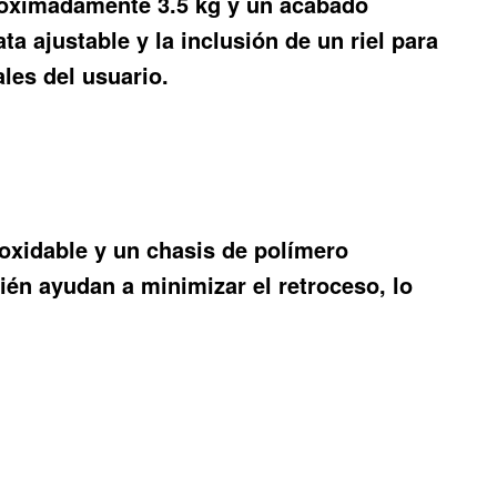
proximadamente 3.5 kg y un acabado
a ajustable y la inclusión de un riel para
ales del usuario.
noxidable y un chasis de polímero
bién ayudan a minimizar el retroceso, lo