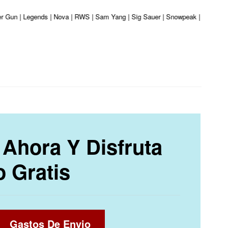
ber Gun | Legends | Nova | RWS | Sam Yang | Sig Sauer | Snowpeak | Umarex | 
Ahora Y Disfruta
o Gratis
Gastos De Envio