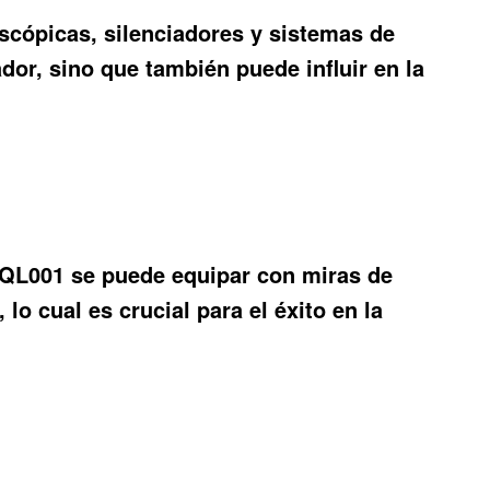
scópicas, silenciadores y sistemas de
ador, sino que también puede influir en la
CP QL001 se puede equipar con miras de
o cual es crucial para el éxito en la