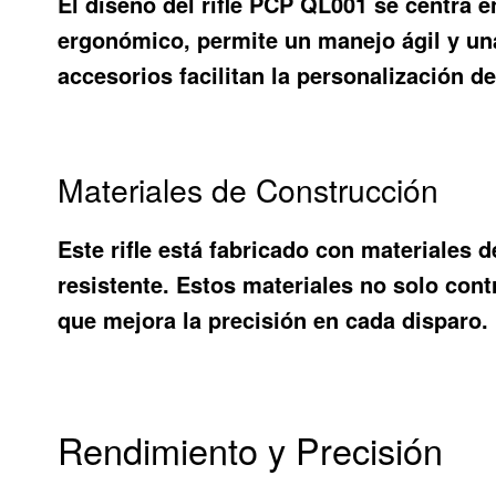
El diseño del rifle PCP QL001 se centra 
ergonómico, permite un manejo ágil y una 
accesorios facilitan la personalización de
Materiales de Construcción
Este rifle está fabricado con materiales 
resistente. Estos materiales no solo cont
que mejora la precisión en cada disparo.
Rendimiento y Precisión