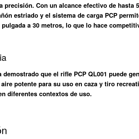
a precisión. Con un alcance efectivo de hasta 
cañón estriado y el sistema de carga PCP perm
pulgada a 30 metros, lo que lo hace competitiv
ia
a demostrado que el rifle PCP QL001 puede gen
de aire potente para su uso en caza y tiro recr
 en diferentes contextos de uso.
ón