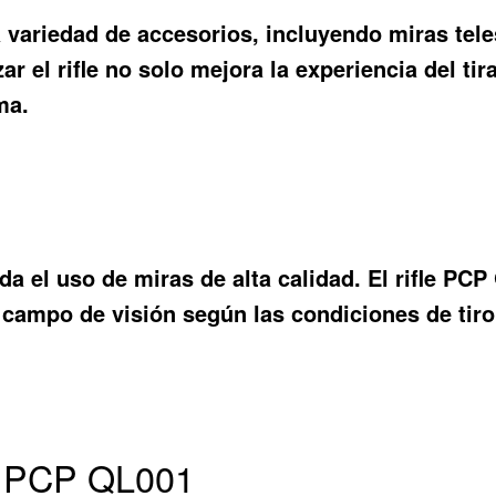
 variedad de accesorios, incluyendo miras tele
ar el rifle no solo mejora la experiencia del tir
ma.
da el uso de miras de alta calidad. El rifle P
campo de visión según las condiciones de tiro, l
le PCP QL001