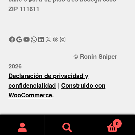
ZIP 111611
Facebook
Google
YouTube
WhatsApp
LinkedIn
X
Threads
Instagram
© Ronin Sniper
2026
Declaración de privacidad y
confidencialidad
Construido con
WooCommerce
.
0