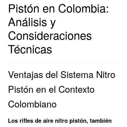
Pistón en Colombia:
Análisis y
Consideraciones
Técnicas
Ventajas del Sistema Nitro
Pistón en el Contexto
Colombiano
Los rifles de aire nitro pistón, también