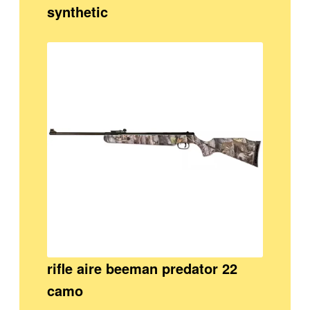
synthetic
rifle aire beeman predator 22
camo