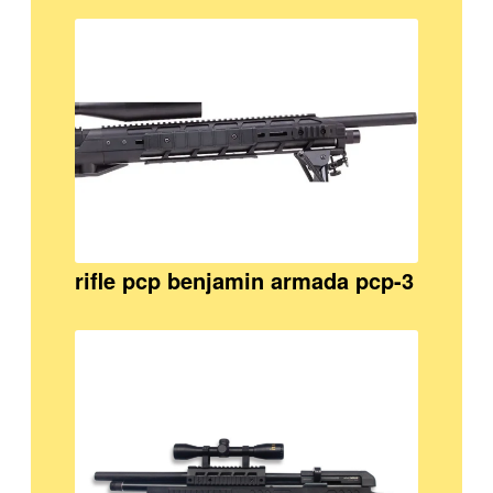
rifle pcp benjamin armada pcp-3