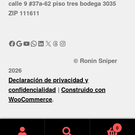
calle 9 #37a-62 piso tres bodega 3035
ZIP 111611
Facebook
Google
YouTube
WhatsApp
LinkedIn
X
Threads
Instagram
© Ronin Sniper
2026
Declaración de privacidad y
confidencialidad
Construido con
WooCommerce
.
0