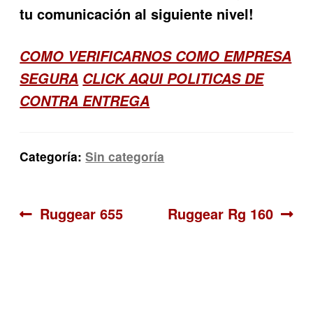
tu comunicación al siguiente nivel!
COMO VERIFICARNOS COMO EMPRESA
SEGURA
CLICK AQUI POLITICAS DE
CONTRA ENTREGA
Categoría:
Sin categoría
Navegación
Anterior:
Siguiente:
Ruggear 655
Ruggear Rg 160
de
entradas