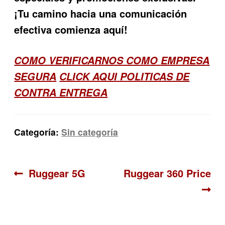
¡Tu camino hacia una comunicación
efectiva comienza aquí!
COMO VERIFICARNOS COMO EMPRESA
SEGURA
CLICK AQUI POLITICAS DE
CONTRA ENTREGA
Categoría:
Sin categoría
Navegación
Anterior:
Siguiente:
Ruggear 5G
Ruggear 360 Price
de
entradas