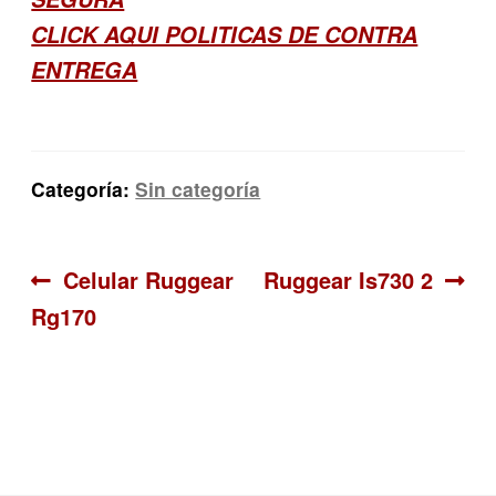
CLICK AQUI POLITICAS DE CONTRA
ENTREGA
Categoría:
Sin categoría
Navegación
Anterior:
Siguiente:
Celular Ruggear
Ruggear Is730 2
Rg170
de
entradas