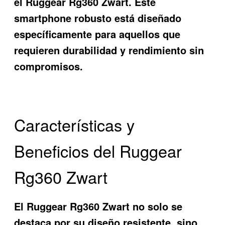
el
Ruggear Rg360 Zwart
. Este
smartphone robusto está diseñado
específicamente para aquellos que
requieren durabilidad y rendimiento sin
compromisos.
Características y
Beneficios del Ruggear
Rg360 Zwart
El
Ruggear Rg360 Zwart
no solo se
destaca por su diseño resistente, sino