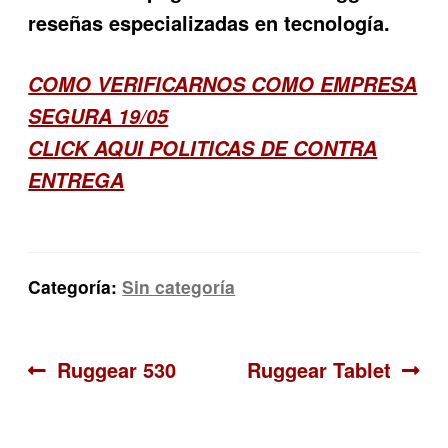
reseñas especializadas en tecnología.
COMO VERIFICARNOS COMO EMPRESA
SEGURA 19/05
CLICK AQUI POLITICAS DE CONTRA
ENTREGA
Categoría:
Sin categoría
Navegación
Anterior:
Siguiente:
Ruggear 530
Ruggear Tablet
de