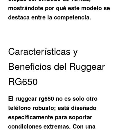
mostrándote por qué este modelo se
destaca entre la competencia.
Características y
Beneficios del Ruggear
RG650
El
ruggear rg650
no es solo otro
teléfono robusto; está diseñado
específicamente para soportar
condiciones extremas. Con una