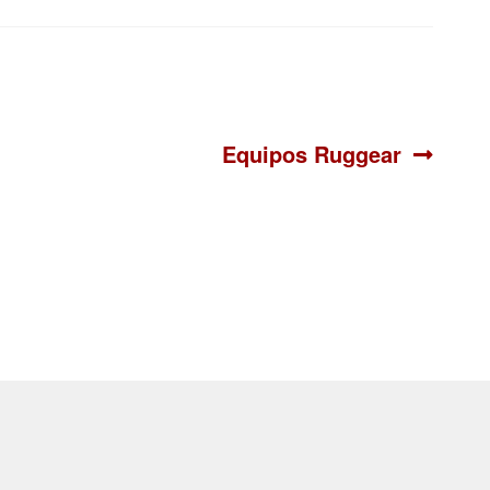
Siguiente:
Equipos Ruggear