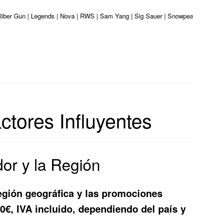
aliber Gun | Legends | Nova | RWS | Sam Yang | Sig Sauer | Snowpeak | Umarex
ctores Influyentes
or y la Región
región geográfica y las promociones
€, IVA incluido, dependiendo del país y