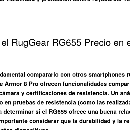
r el RugGear RG655 Precio en 
undamental compararlo con otros smartphones ru
e Armor 8 Pro ofrecen funcionalidades compara
ámara y certificaciones de resistencia. Un aná
to en pruebas de resistencia (como las realiza
determinar si el RG655 ofrece una buena relac
importante considerar que la durabilidad y la r
estos dispositivos.