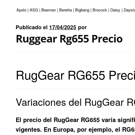
enturi | Apolo | ASG | Beeman | Beretta | Bigbang | Brocock | Daisy | Daysta
Publicado el
17/04/2025
por
Ruggear Rg655 Precio
RugGear RG655 Precio:
Variaciones del RugGear RG
El precio del RugGear RG655 varía signif
vigentes. En Europa, por ejemplo, el RG6