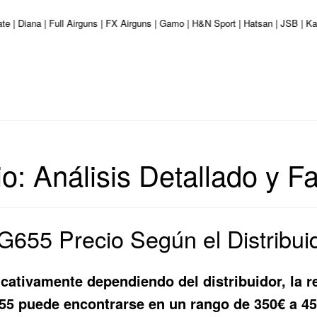
te | Diana | Full Airguns | FX Airguns | Gamo | H&N Sport | Hatsan | JSB | K
 Análisis Detallado y Fa
655 Precio Según el Distribuid
icativamente dependiendo del distribuidor, la 
55 puede encontrarse en un rango de 350€ a 450