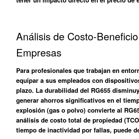
Análisis de Costo-Benefici
Empresas
Para profesionales que trabajan en entor
equipar a sus empleados con dispositivos
plazo. La durabilidad del RG655 disminu
generar ahorros significativos en el tiem
explosión (gas o polvo) convierte al RG6
análisis de costo total de propiedad (TCO)
tiempo de inactividad por fallas, puede