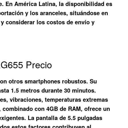
e. En América Latina, la disponibilidad es
ortación y los aranceles, situándose en
y considerar los costos de envío y
RG655 Precio
con otros smartphones robustos. Su
hasta 1.5 metros durante 30 minutos.
pes, vibraciones, temperaturas extremas
22, combinado con 4GB de RAM, ofrece un
xigentes. La pantalla de 5.5 pulgadas
odos estos factores contribuyen al