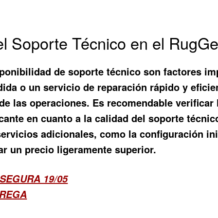
y el Soporte Técnico en el Rug
ponibilidad de soporte técnico son factores imp
dida o un servicio de reparación rápido y efici
 de las operaciones. Es recomendable verificar
icante en cuanto a la calidad del soporte técni
rvicios adicionales, como la configuración inic
car un precio ligeramente superior.
SEGURA 19/05
TREGA