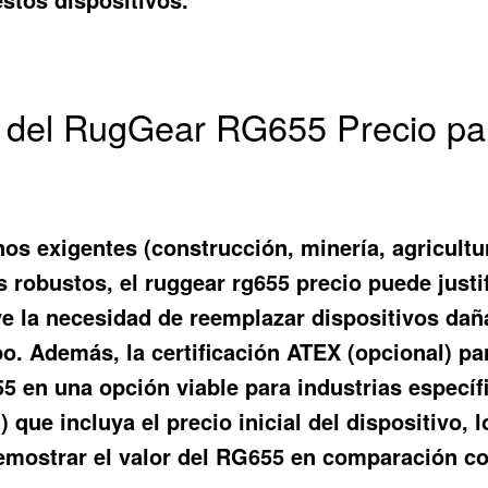
o del RugGear RG655 Precio pa
nos exigentes (construcción, minería, agricultu
 robustos, el ruggear rg655 precio puede justif
ye la necesidad de reemplazar dispositivos dañ
po. Además, la certificación ATEX (opcional) p
55 en una opción viable para industrias específ
 que incluya el precio inicial del dispositivo, 
 demostrar el valor del RG655 en comparación 