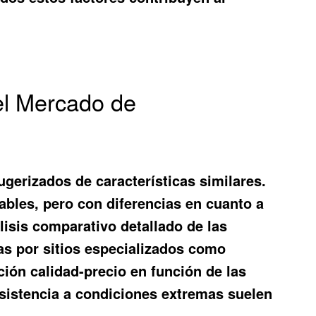
el Mercado de
gerizados de características similares.
bles, pero con diferencias en cuanto a
lisis comparativo detallado de las
das por sitios especializados como
ión calidad-precio en función de las
esistencia a condiciones extremas suelen