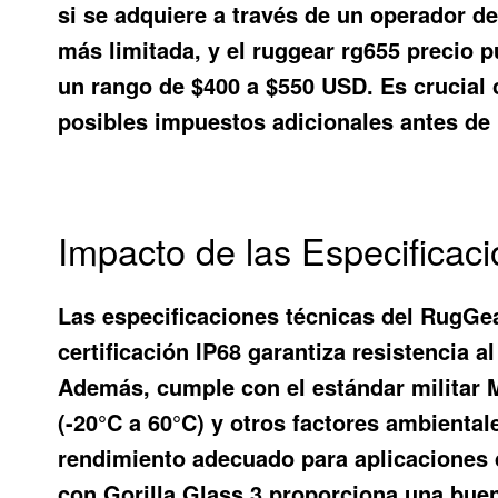
si se adquiere a través de un operador de
más limitada, y el ruggear rg655 precio 
un rango de $400 a $550 USD. Es crucial 
posibles impuestos adicionales antes de 
Impacto de las Especifica
Las especificaciones técnicas del RugGe
certificación IP68 garantiza resistencia 
Además, cumple con el estándar militar M
(-20°C a 60°C) y otros factores ambient
rendimiento adecuado para aplicaciones 
con Gorilla Glass 3 proporciona una buen