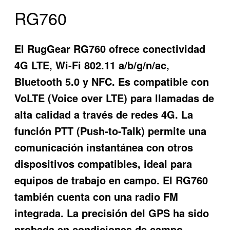
RG760
El RugGear RG760 ofrece conectividad
4G LTE, Wi-Fi 802.11 a/b/g/n/ac,
Bluetooth 5.0 y NFC. Es compatible con
VoLTE (Voice over LTE) para llamadas de
alta calidad a través de redes 4G. La
función PTT (Push-to-Talk) permite una
comunicación instantánea con otros
dispositivos compatibles, ideal para
equipos de trabajo en campo. El RG760
también cuenta con una radio FM
integrada. La precisión del GPS ha sido
probada en condiciones de campo,