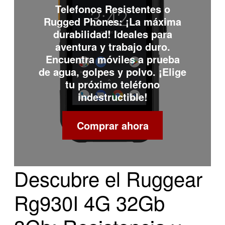
Telefonos Resistentes o
Rugged Phones
: ¡La máxima
durabilidad! Ideales para
aventura y trabajo duro.
Encuentra móviles a prueba
de agua, golpes y polvo. ¡Elige
tu próximo teléfono
indestructible!
Comprar ahora
Descubre el Ruggear
Rg930I 4G 32Gb