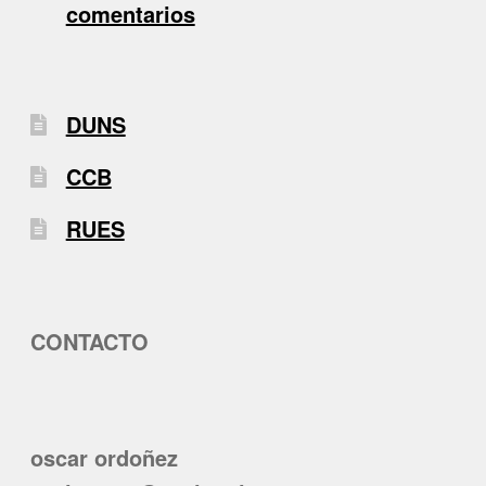
comentarios
DUNS
CCB
RUES
CONTACTO
oscar ordoñez