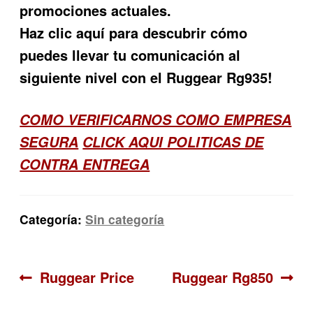
promociones actuales.
Haz clic aquí para descubrir cómo
puedes llevar tu comunicación al
siguiente nivel con el Ruggear Rg935!
COMO VERIFICARNOS COMO EMPRESA
SEGURA
CLICK AQUI POLITICAS DE
CONTRA ENTREGA
Categoría:
Sin categoría
Navegación
Anterior:
Siguiente:
Ruggear Price
Ruggear Rg850