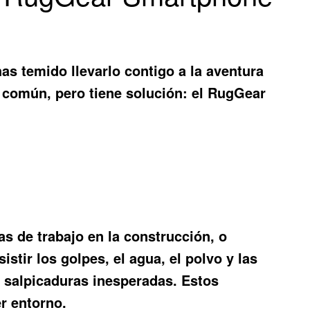
as temido llevarlo contigo a la aventura
 común, pero tiene solución: el
RugGear
s de trabajo en la construcción, o
istir los golpes, el agua, el polvo y las
s salpicaduras inesperadas. Estos
er entorno.