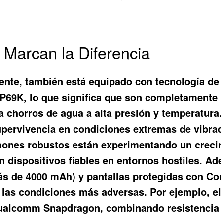
e Marcan la Diferencia
tente, también está equipado con tecnología 
IP69K, lo que significa que son completamente
a chorros de agua a alta presión y temperatur
upervivencia en condiciones extremas de vibra
phones robustos están experimentando un crec
an dispositivos fiables en entornos hostiles.
ás de 4000 mAh) y pantallas protegidas con Cor
n las condiciones más adversas. Por ejemplo, 
ualcomm Snapdragon, combinando resistencia 