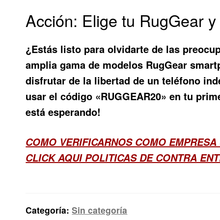
Acción: Elige tu RugGear y 
¿Estás listo para olvidarte de las preocup
amplia gama de modelos
RugGear smart
disfrutar de la libertad de un teléfono i
usar el código «RUGGEAR20» en tu prime
está esperando!
COMO VERIFICARNOS COMO EMPRESA
CLICK AQUI POLITICAS DE CONTRA ENT
Categoría:
Sin categoría