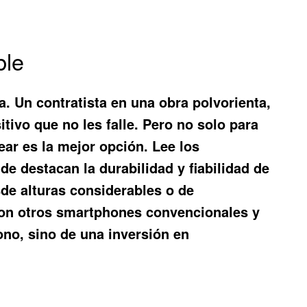
ble
ía. Un contratista en una obra polvorienta,
tivo que no les falle. Pero no solo para
ear es la mejor opción. Lee los
e destacan la durabilidad y fiabilidad de
de alturas considerables o de
con otros smartphones convencionales y
fono, sino de una inversión en