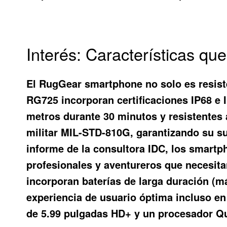
Interés: Características qu
El
RugGear smartphone
no solo es resis
RG725 incorporan certificaciones IP68 e 
metros durante 30 minutos y resistentes 
militar MIL-STD-810G, garantizando su s
informe de la consultora IDC, los smart
profesionales y aventureros que necesit
incorporan baterías de larga duración (m
experiencia de usuario óptima incluso e
de 5.99 pulgadas HD+ y un procesador Q