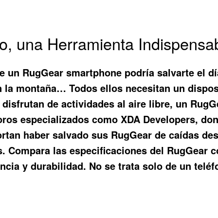
o, una Herramienta Indispensa
ue un
RugGear smartphone
podría salvarte el d
n la montaña… Todos ellos necesitan un disposi
disfrutan de actividades al aire libre, un RugG
oros especializados como XDA Developers, dond
ortan haber salvado sus RugGear de caídas des
os. Compara las especificaciones del RugGear 
ncia y durabilidad. No se trata solo de un telé