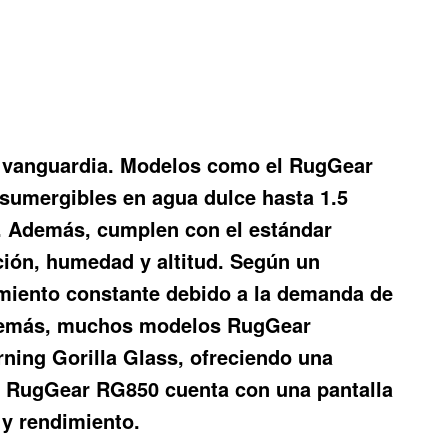
de vanguardia. Modelos como el RugGear
 sumergibles en agua dulce hasta 1.5
a. Además, cumplen con el estándar
ción, humedad y altitud. Según un
imiento constante debido a la demanda de
 Además, muchos modelos RugGear
ning Gorilla Glass, ofreciendo una
el RugGear RG850 cuenta con una pantalla
y rendimiento.