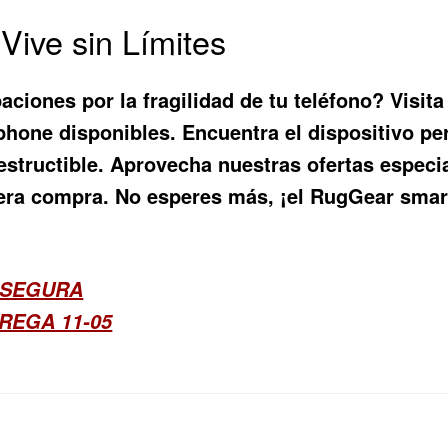
Vive sin Límites
aciones por la fragilidad de tu teléfono? Visit
phone
disponibles. Encuentra el dispositivo pe
ndestructible. Aprovecha nuestras ofertas espec
ra compra. No esperes más, ¡el RugGear smar
 SEGURA
REGA 11-05