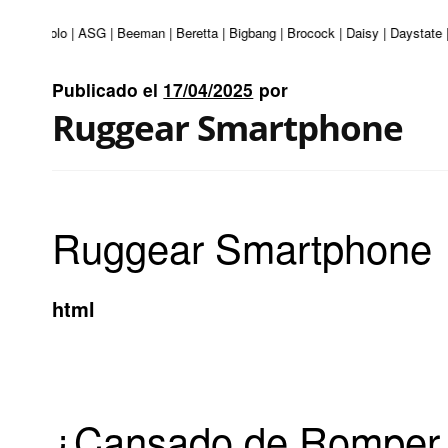
uri | Apolo | ASG | Beeman | Beretta | Bigbang | Brocock | Daisy | Daystate 
Publicado el
17/04/2025
por
Ruggear Smartphone
Ruggear Smartphone
html
¿Cansado de Romper 