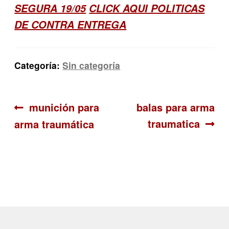
SEGURA 19/05
CLICK AQUI POLITICAS
DE CONTRA ENTREGA
Categoría:
Sin categoría
Navegación
Anterior:
Siguiente:
munición para
balas para arma
traumatica
arma traumática
de
entradas