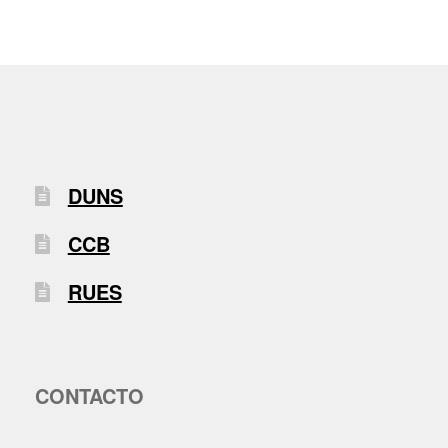
DUNS
CCB
RUES
CONTACTO