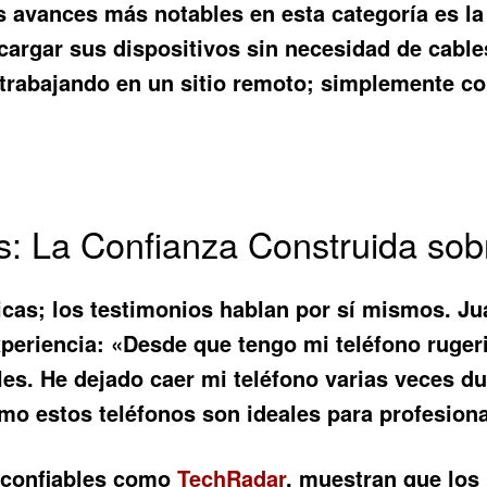
os avances más notables en esta categoría es la
cargar sus dispositivos sin necesidad de cable
rabajando en un sitio remoto; simplemente col
s: La Confianza Construida sob
icas; los testimonios hablan por sí mismos. Jua
experiencia: «Desde que tengo mi
teléfono ruger
es. He dejado caer mi teléfono varias veces du
mo estos teléfonos son ideales para profesion
s confiables como
TechRadar
, muestran que los