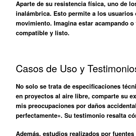
Aparte de su resistencia física, uno de l
inalámbrica. Esto permite a los usuarios 
movimiento. Imagina estar acampando o t
compatible y listo.
Casos de Uso y Testimonio
No solo se trata de especificaciones técn
en proyectos al aire libre, comparte su 
mis preocupaciones por daños accidental
perfectamente». Su testimonio resalta có
Además, estudios realizados por fuente