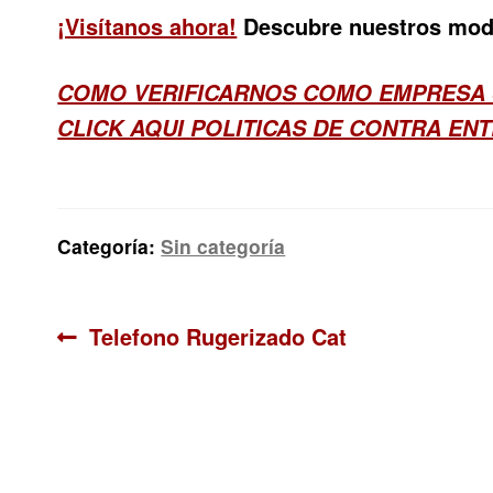
¡Visítanos ahora!
Descubre nuestros mode
COMO VERIFICARNOS COMO EMPRESA
CLICK AQUI POLITICAS DE CONTRA EN
Categoría:
Sin categoría
Navegación
Anterior:
Telefono Rugerizado Cat
de
entradas