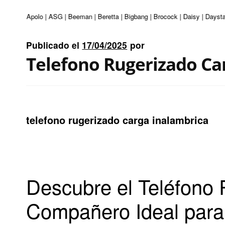
enturi | Apolo | ASG | Beeman | Beretta | Bigbang | Brocock | Daisy | Daysta
Publicado el
17/04/2025
por
Telefono Rugerizado Ca
telefono rugerizado carga inalambrica
Descubre el Teléfono 
Compañero Ideal para