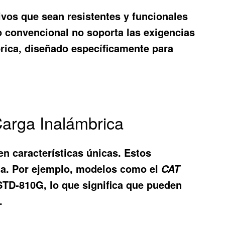
vos que sean resistentes y funcionales
o convencional no soporta las exigencias
rica
, diseñado específicamente para
Carga Inalámbrica
en características únicas. Estos
gua. Por ejemplo, modelos como el
CAT
-STD-810G, lo que significa que pueden
.