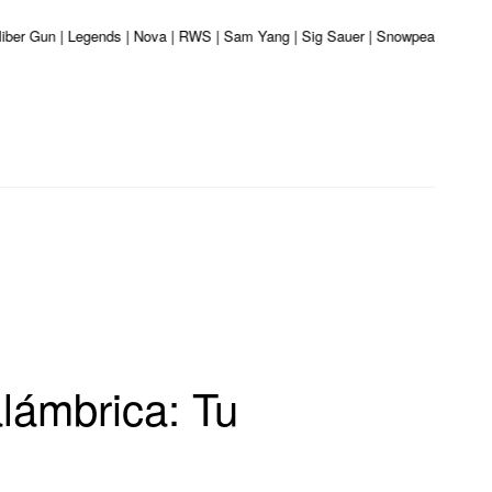
aliber Gun | Legends | Nova | RWS | Sam Yang | Sig Sauer | Snowpeak | Umarex
lámbrica: Tu