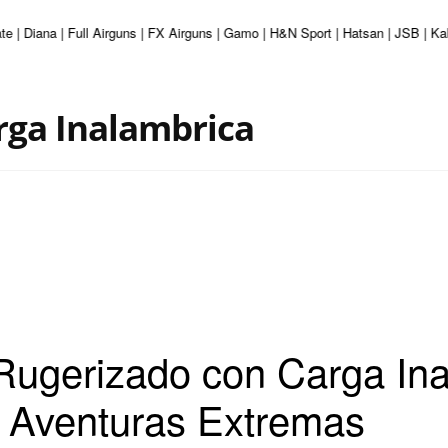
te | Diana | Full Airguns | FX Airguns | Gamo | H&N Sport | Hatsan | JSB | K
rga Inalambrica
Rugerizado con Carga Ina
 Aventuras Extremas