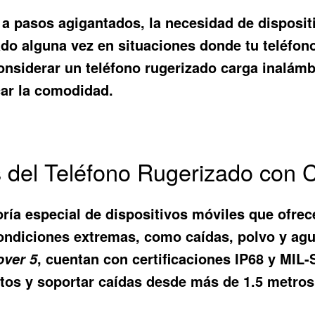
a pasos agigantados, la necesidad de dispositi
ado alguna vez en situaciones donde tu teléfon
considerar un
teléfono rugerizado carga inalámb
car la comodidad.
os del Teléfono Rugerizado con 
ría especial de dispositivos móviles que ofrec
 condiciones extremas, como caídas, polvo y a
, cuentan con certificaciones IP68 y MIL
ver 5
utos y soportar caídas desde más de 1.5 metros