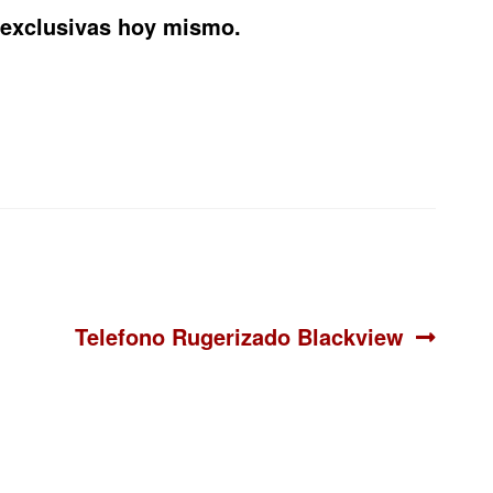
 exclusivas hoy mismo.
Siguiente:
Telefono Rugerizado Blackview