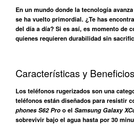
En un mundo donde la tecnología avanza 
se ha vuelto primordial. ¿Te has encontr
del día a día? Si es así, es momento de 
quienes requieren durabilidad sin sacrifi
Características y Benefici
Los teléfonos rugerizados son una catego
teléfonos están diseñados para resistir
o el
phones S62 Pro
Samsung Galaxy XCo
sobrevivir bajo el agua hasta por 30 min