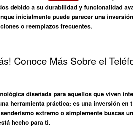
zados debido a su durabilidad y funcionalidad a
aunque inicialmente puede parecer una inversió
aciones o reemplazos frecuentes.
ás! Conoce Más Sobre el Teléf
cnológica diseñada para aquellos que viven in
na herramienta práctica; es una inversión en t
l senderismo extremo o simplemente buscas un d
está hecho para ti.