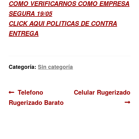
COMO VERIFICARNOS COMO EMPRESA
SEGURA 19/05
CLICK AQUI POLITICAS DE CONTRA
ENTREGA
Categoría:
Sin categoría
Navegación
Anterior:
Siguiente:
Telefono
Celular Rugerizado
Rugerizado Barato
de
entradas