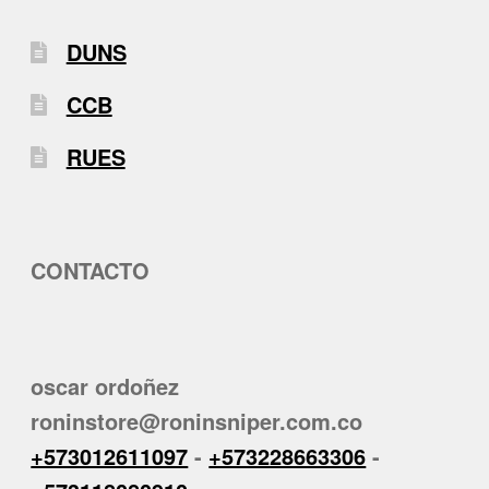
DUNS
CCB
RUES
CONTACTO
oscar ordoñez
roninstore@roninsniper.com.co
+573012611097
-
+573228663306
-