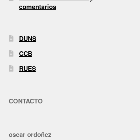
comentarios
DUNS
CCB
RUES
CONTACTO
oscar ordoñez