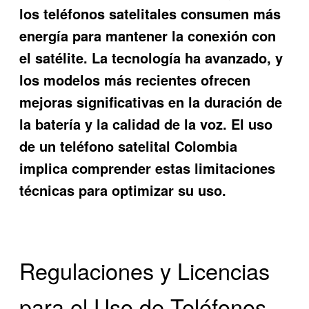
los teléfonos satelitales consumen más
energía para mantener la conexión con
el satélite. La tecnología ha avanzado, y
los modelos más recientes ofrecen
mejoras significativas en la duración de
la batería y la calidad de la voz. El uso
de un
teléfono satelital Colombia
implica comprender estas limitaciones
técnicas para optimizar su uso.
Regulaciones y Licencias
para el Uso de Teléfonos