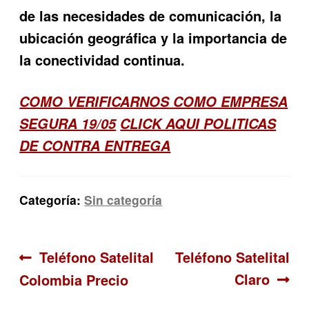
de las necesidades de comunicación, la
ubicación geográfica y la importancia de
la conectividad continua.
COMO VERIFICARNOS COMO EMPRESA
SEGURA 19/05
CLICK AQUI POLITICAS
DE CONTRA ENTREGA
Categoría:
Sin categoría
Navegación
Anterior:
Siguiente:
Teléfono Satelital
Teléfono Satelital
Claro
Colombia Precio
de