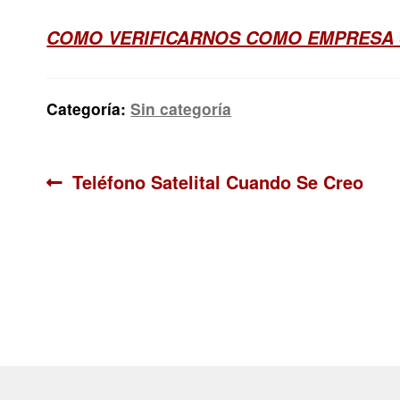
COMO VERIFICARNOS COMO EMPRESA
Categoría:
Sin categoría
Navegación
Anterior:
Teléfono Satelital Cuando Se Creo
de
entradas