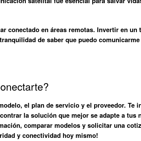
icación satelital fue esencial para salvar vida
r conectado en áreas remotas. Invertir en un
 tranquilidad de saber que puedo comunicarme 
Conectarte?
modelo, el plan de servicio y el proveedor. Te 
contrar la solución que mejor se adapte a tus 
mación, comparar modelos y solicitar una coti
uridad y conectividad hoy mismo!