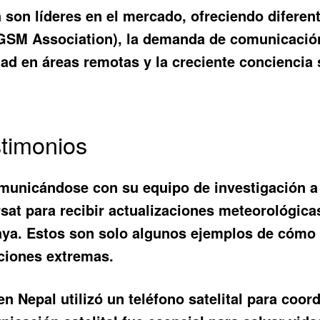
son líderes en el mercado, ofreciendo diferen
GSM Association), la demanda de comunicación 
ad en áreas remotas y la creciente conciencia 
timonios
omunicándose con su equipo de investigación a t
sat para recibir actualizaciones meteorológica
ya. Estos son solo algunos ejemplos de cómo l
aciones extremas.
n Nepal utilizó un teléfono satelital para coor