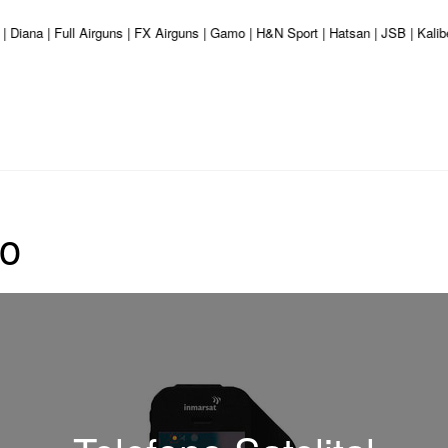
 | Diana | Full Airguns | FX Airguns | Gamo | H&N Sport | Hatsan | JSB | Kal
to