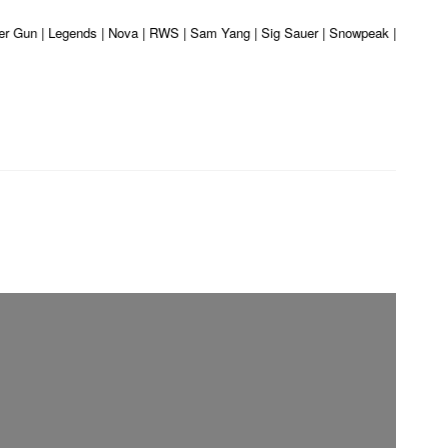
iber Gun | Legends | Nova | RWS | Sam Yang | Sig Sauer | Snowpeak | Umarex |