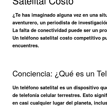
Satelital Costo
¿Te has imaginado alguna vez en una situ
aventurero, un periodista de investigac
La falta de conectividad puede ser un pro
Un
teléfono satelital costo
competitivo pu
encuentres.
Conciencia: ¿Qué es un Tel
Un teléfono satelital es un dispositivo q
de telefonía celular terrestres. Esto sign
en casi cualquier lugar del planeta, inclu