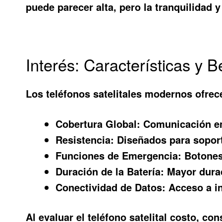
puede parecer alta, pero la tranquilidad 
Interés: Características y B
Los teléfonos satelitales modernos ofrec
Cobertura Global:
Comunicación en 
Resistencia:
Diseñados para soport
Funciones de Emergencia:
Botones 
Duración de la Batería:
Mayor durac
Conectividad de Datos:
Acceso a in
Al evaluar el
teléfono satelital costo
, con