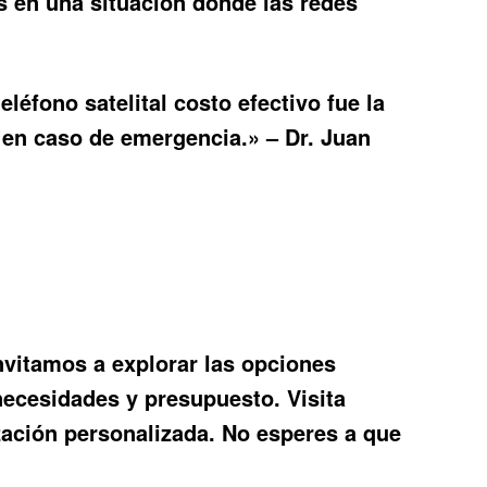
s en una situación donde las redes
teléfono satelital costo
efectivo fue la
en caso de emergencia.» – Dr. Juan
invitamos a explorar las opciones
necesidades y presupuesto. Visita
zación personalizada. No esperes a que