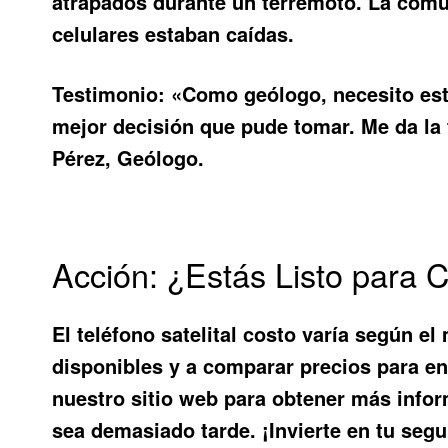
atrapados durante un terremoto. La comun
celulares estaban caídas.
Testimonio:
«Como geólogo, necesito esta
mejor decisión que pude tomar. Me da la
Pérez, Geólogo.
Acción: ¿Estás Listo para 
El
teléfono satelital costo
varía según el 
disponibles y a comparar precios para en
nuestro sitio web para obtener más infor
sea demasiado tarde. ¡Invierte en tu seg