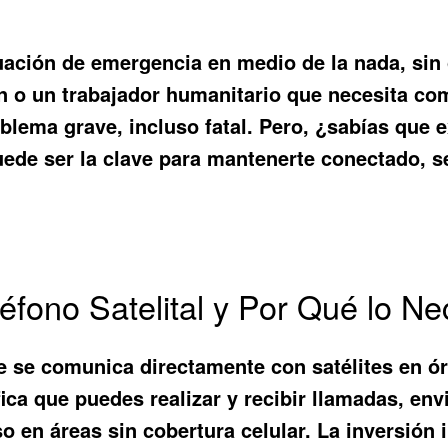
ación de emergencia en medio de la nada, sin 
ión o un trabajador humanitario que necesita 
blema grave, incluso fatal. Pero, ¿sabías que e
ede ser la clave para mantenerte conectado, se
éfono Satelital y Por Qué lo Ne
ue se comunica directamente con satélites en ór
ifica que puedes realizar y recibir llamadas, e
so en áreas sin cobertura celular. La inversión 