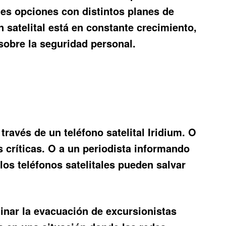
tes opciones con distintos planes de
satelital está en constante crecimiento,
sobre la seguridad personal.
ravés de un teléfono satelital Iridium. O
s críticas. O a un periodista informando
os teléfonos satelitales pueden salvar
dinar la evacuación de excursionistas