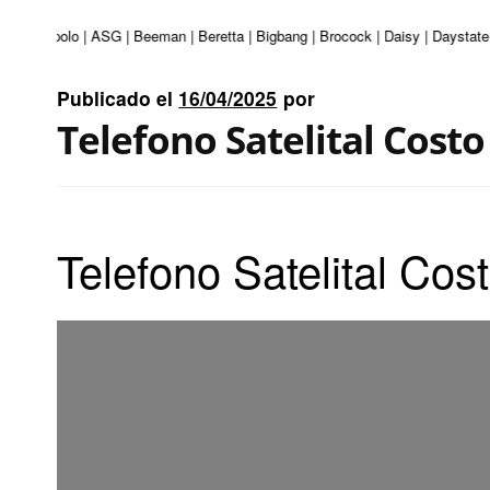
turi | Apolo | ASG | Beeman | Beretta | Bigbang | Brocock | Daisy | Daystate
Publicado el
16/04/2025
por
Telefono Satelital Costo
Telefono Satelital Cos