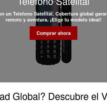
Telefono Satelital
con un
Telefono Satelital
. Cobertura global gara
remoto y aventura. ¡Elige tu modelo ideal!
Comprar ahora
ad Global? Descubre el 