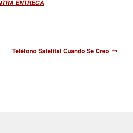
ONTRA ENTREGA
Siguiente:
Teléfono Satelital Cuando Se Creo