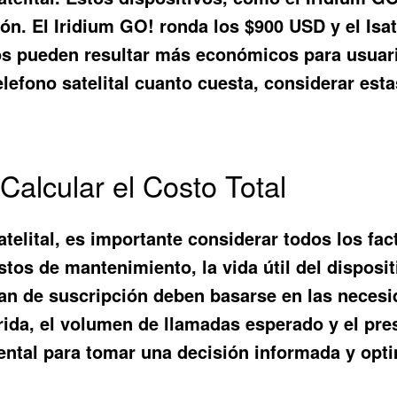
ción. El Iridium GO! ronda los $900 USD y el I
os pueden resultar más económicos para usuari
elefono satelital cuanto cuesta
, considerar esta
Calcular el Costo Total
 satelital, es importante considerar todos los 
os de mantenimiento, la vida útil del disposit
plan de suscripción deben basarse en las necesi
rida, el volumen de llamadas esperado y el pre
tal para tomar una decisión informada y optimi