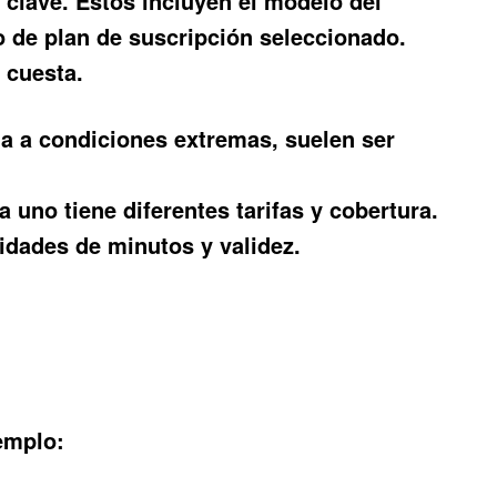
s clave. Estos incluyen el modelo del
ipo de plan de suscripción seleccionado.
o cuesta
.
a a condiciones extremas, suelen ser
 uno tiene diferentes tarifas y cobertura.
idades de minutos y validez.
jemplo: