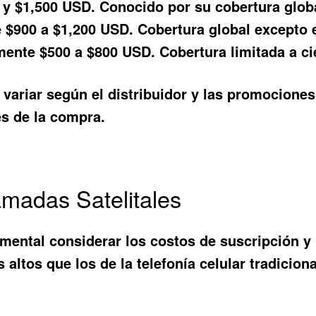
 y $1,500 USD. Conocido por su cobertura glob
 $900 a $1,200 USD. Cobertura global excepto e
nte $500 a $800 USD. Cobertura limitada a cie
ariar según el distribuidor y las promociones v
es de la compra.
amadas Satelitales
ental considerar los costos de suscripción y l
altos que los de la telefonía celular tradiciona