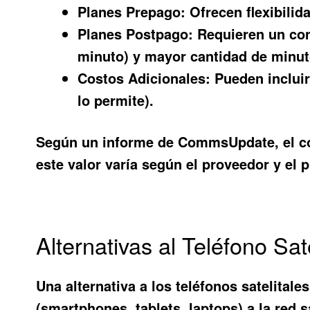
Planes Prepago:
Ofrecen flexibilida
Planes Postpago:
Requieren un cont
minuto) y mayor cantidad de minut
Costos Adicionales:
Pueden incluir 
lo permite).
Según un informe de CommsUpdate, el cos
este valor varía según el proveedor y el p
Alternativas al Teléfono Sate
Una alternativa a los teléfonos satelitale
(smartphones, tablets, laptops) a la red 