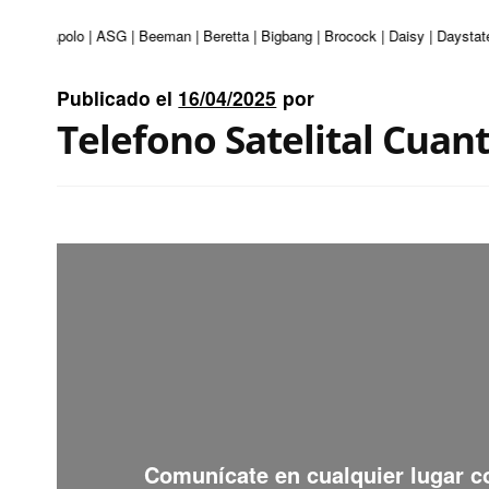
turi | Apolo | ASG | Beeman | Beretta | Bigbang | Brocock | Daisy | Daystate
Publicado el
16/04/2025
por
Telefono Satelital Cuan
Comunícate en cualquier lugar 