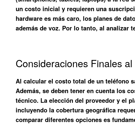
un costo inicial y requieren una suscrip
hardware es más caro, los planes de dat
además de voz. Por lo tanto, al analizar
t
Consideraciones Finales al 
Al calcular el costo total de un teléfono
Además, se deben tener en cuenta los cost
técnico. La elección del proveedor y el 
incluyendo la cobertura geográfica reque
comparar diferentes opciones es fundamen