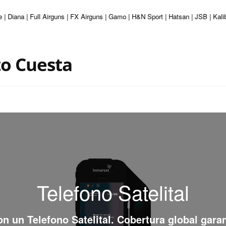
 | Diana | Full Airguns | FX Airguns | Gamo | H&N Sport | Hatsan | JSB | Kal
to Cuesta
Telefono Satelital
con un
Telefono Satelital
. Cobertura global gara