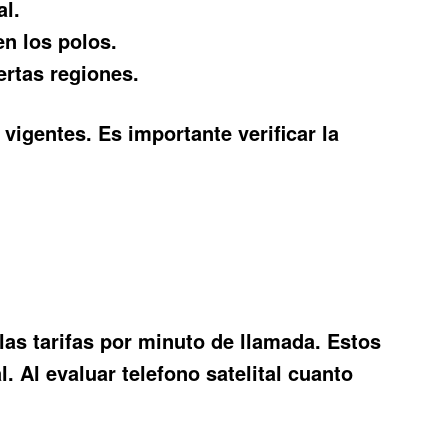
al.
n los polos.
rtas regiones.
igentes. Es importante verificar la
as tarifas por minuto de llamada. Estos
l. Al evaluar
telefono satelital cuanto