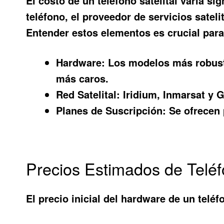
El costo de un teléfono satelital varía s
teléfono, el proveedor de servicios sateli
Entender estos elementos es crucial par
Hardware:
Los modelos más robusto
más caros.
Red Satelital:
Iridium, Inmarsat y G
Planes de Suscripción:
Se ofrecen 
Precios Estimados de Teléf
El precio inicial del hardware de un telé