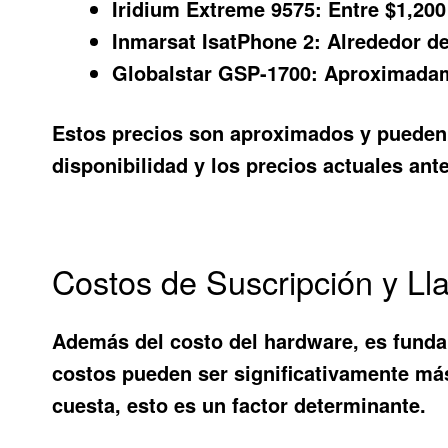
Iridium Extreme 9575:
Entre $1,200
Inmarsat IsatPhone 2:
Alrededor de
Globalstar GSP-1700:
Aproximadame
Estos precios son aproximados y pueden v
disponibilidad y los precios actuales ant
Costos de Suscripción y Ll
Además del costo del hardware, es fundam
costos pueden ser significativamente más 
cuesta
, esto es un factor determinante.