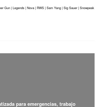
iber Gun | Legends | Nova | RWS | Sam Yang | Sig Sauer | Snowpeak | Umarex |
ntizada para emergencias, trabajo