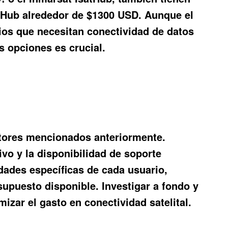
satHub alrededor de $1300 USD. Aunque el
os que necesitan conectividad de datos
s opciones es crucial.
factores mencionados anteriormente.
ivo y la disponibilidad de soporte
dades específicas de cada usuario,
supuesto disponible. Investigar a fondo y
zar el gasto en conectividad satelital.