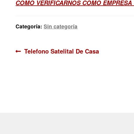
COMO VERIFICARNOS COMO EMPRESA 
Categoría:
Sin categoría
Navegación
Anterior:
Telefono Satelital De Casa
de
entradas