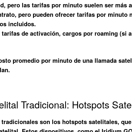
d, pero las tarifas por minuto suelen ser más a
rato, pero pueden ofrecer tarifas por minuto m
os incluidos.
tarifas de activación, cargos por roaming (si ap
to promedio por minuto de una llamada sateli
lan.
lital Tradicional: Hotspots Satel
s tradicionales son los hotspots satelitales, q
satelital. Estos dispositivos, como el Iridium G