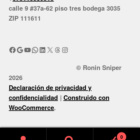
calle 9 #37a-62 piso tres bodega 3035
ZIP 111611
Facebook
Google
YouTube
WhatsApp
LinkedIn
X
Threads
Instagram
© Ronin Sniper
2026
Declaración de privacidad y
confidencialidad
Construido con
WooCommerce
.
0