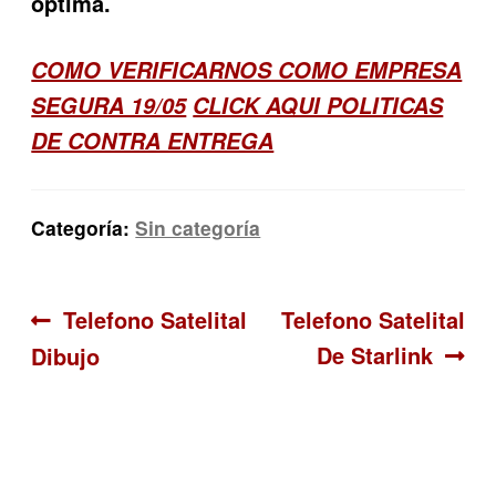
óptima.
COMO VERIFICARNOS COMO EMPRESA
SEGURA 19/05
CLICK AQUI POLITICAS
DE CONTRA ENTREGA
Categoría:
Sin categoría
Navegación
Anterior:
Siguiente:
Telefono Satelital
Telefono Satelital
De Starlink
Dibujo
de
entradas