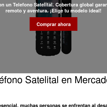
con un
Telefono Satelital
. Cobertura global gara
remoto y aventura. ¡Elige tu modelo ideal!
Comprar ahora
fono Satelital en Mercad
sencial, muchas personas se enfrentan al des