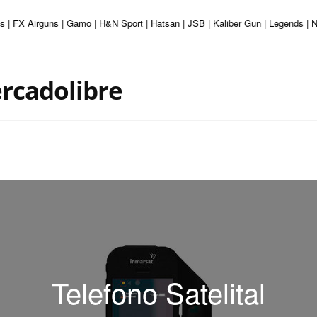
uns | FX Airguns | Gamo | H&N Sport | Hatsan | JSB | Kaliber Gun | Legends |
ercadolibre
Telefono Satelital