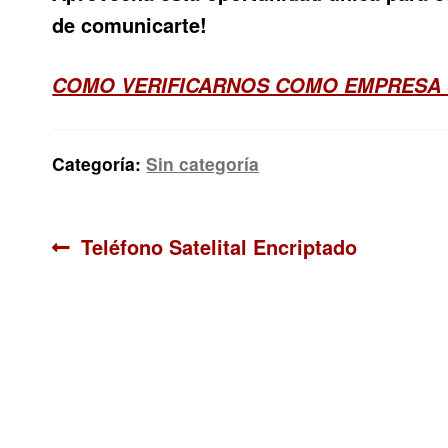
de comunicarte!
COMO VERIFICARNOS COMO EMPRESA
Categoría:
Sin categoría
Navegación
Anterior:
Teléfono Satelital Encriptado
de
entradas