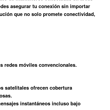
des asegurar tu conexión sin importar
lución que no solo promete conectividad,
las redes móviles convencionales.
os satelitales ofrecen cobertura
osas.
mensajes instantáneos incluso bajo