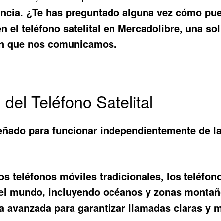
ncia. ¿Te has preguntado alguna vez cómo pue
en el
teléfono satelital en Mercadolibre
, una so
en que nos comunicamos.
 del Teléfono Satelital
diseñado para funcionar independientemente de 
os teléfonos móviles tradicionales, los teléfon
del mundo, incluyendo océanos y zonas montañ
ía avanzada para garantizar llamadas claras y 