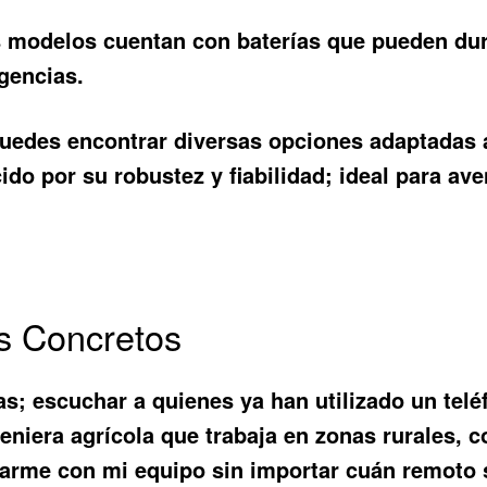
odelos cuentan con baterías que pueden durar 
gencias.
puedes encontrar diversas opciones adaptadas 
do por su robustez y fiabilidad; ideal para av
s Concretos
cas; escuchar a quienes ya han utilizado un telé
geniera agrícola que trabaja en zonas rurales,
carme con mi equipo sin importar cuán remoto 