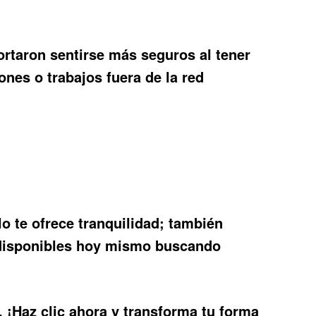
ortaron sentirse más seguros al tener
nes o trabajos fuera de la red
o te ofrece tranquilidad; también
 disponibles hoy mismo buscando
 ¡Haz clic ahora y transforma tu forma