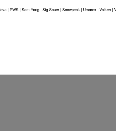
 Nova | RWS | Sam Yang | Sig Sauer | Snowpeak | Umarex | Valken | Vortex | W