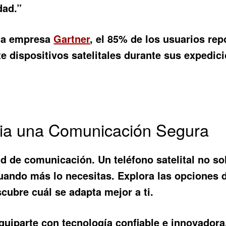
dad.”
 la empresa
Gartner
, el 85% de los usuarios rep
 dispositivos satelitales durante sus expedicio
cia una Comunicación Segura
 de comunicación. Un teléfono satelital no sol
cuando más lo necesitas. Explora las opciones
scubre cuál se adapta mejor a ti.
uiparte con tecnología confiable e innovadora.