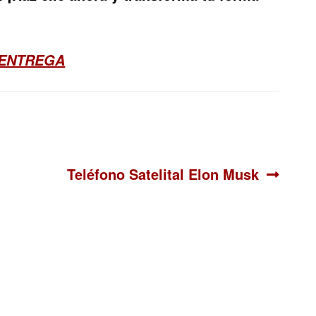
 ENTREGA
Siguiente:
Teléfono Satelital Elon Musk