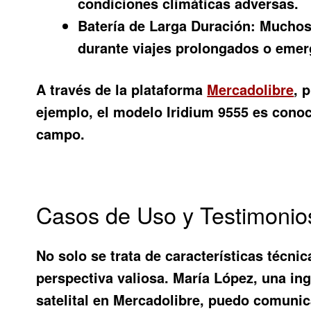
condiciones climáticas adversas.
Batería de Larga Duración:
Muchos m
durante viajes prolongados o emer
A través de la plataforma
Mercadolibre
, 
ejemplo, el modelo Iridium 9555 es conoci
campo.
Casos de Uso y Testimonio
No solo se trata de características técni
perspectiva valiosa. María López, una in
satelital en Mercadolibre, puedo comuni