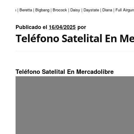
 Beeman | Beretta | Bigbang | Brocock | Daisy | Daystate | Diana | Full Airg
Publicado el
16/04/2025
por
Teléfono Satelital En M
Teléfono Satelital En Mercadolibre