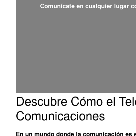
Comunícate en cualquier lugar 
Descubre Cómo el Telé
Comunicaciones
En un mundo donde la comunicación es e