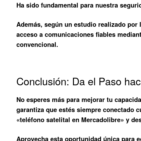
Ha sido fundamental para nuestra seguri
Además, según un estudio realizado por
acceso a comunicaciones fiables mediante
convencional.
Conclusión: Da el Paso ha
No esperes más para mejorar tu capacidad
garantiza que estés siempre conectado 
«teléfono satelital en Mercadolibre» y de
Aprovecha esta oportunidad única para eq