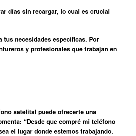
días sin recargar, lo cual es crucial
a tus necesidades específicas. Por
entureros y profesionales que trabajan en
fono satelital puede ofrecerte una
 comenta: “Desde que compré mi teléfono
sea el lugar donde estemos trabajando.