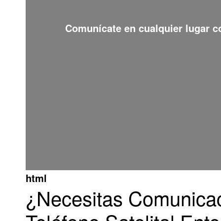
Comunícate en cualquier lugar 
html
¿Necesitas Comunicaci