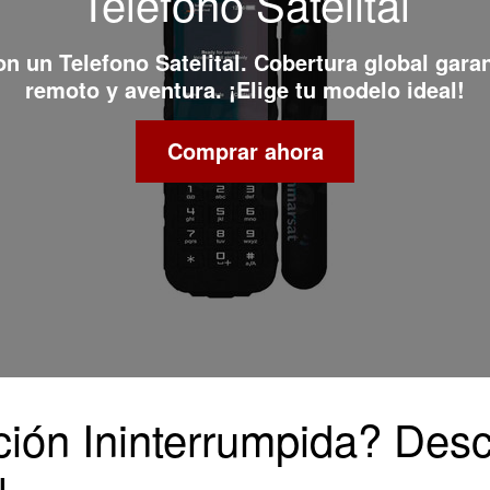
Telefono Satelital
con un
Telefono Satelital
. Cobertura global gara
remoto y aventura. ¡Elige tu modelo ideal!
Comprar ahora
ón Ininterrumpida? Desc