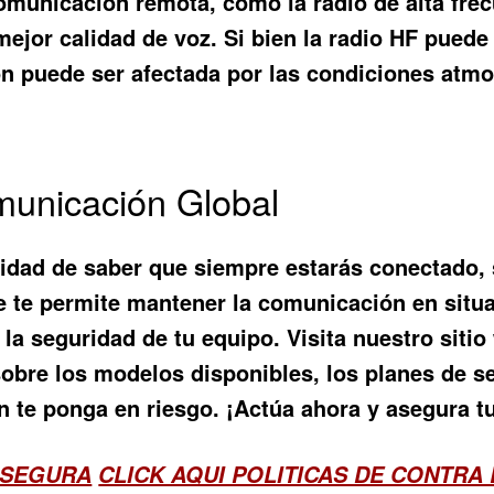
municación remota, como la radio de alta frec
mejor calidad de voz. Si bien la radio HF pued
n puede ser afectada por las condiciones atmo
omunicación Global
ilidad de saber que siempre estarás conectado,
e te permite mantener la comunicación en situa
la seguridad de tu equipo. Visita nuestro siti
bre los modelos disponibles, los planes de se
n te ponga en riesgo. ¡Actúa ahora y asegura t
 SEGURA
CLICK AQUI POLITICAS DE CONTRA 