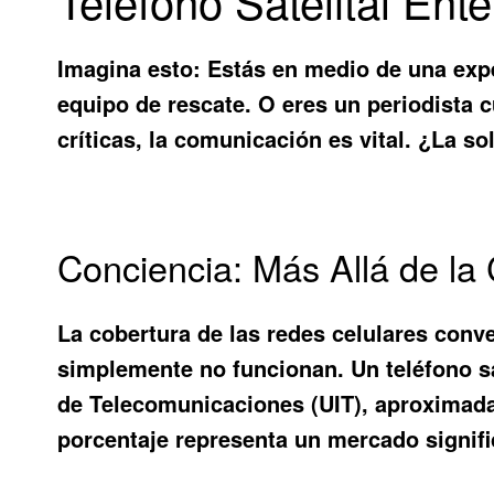
Teléfono Satelital Ente
Imagina esto: Estás en medio de una exped
equipo de rescate. O eres un periodista 
críticas, la comunicación es vital. ¿La s
Conciencia: Más Allá de la 
La cobertura de las redes celulares conv
simplemente no funcionan. Un
teléfono s
de Telecomunicaciones (UIT), aproximada
porcentaje representa un mercado signific