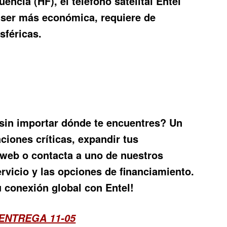
uencia (HF), el
teléfono satelital Entel
e ser más económica, requiere de
sféricas.
 sin importar dónde te encuentres? Un
ciones críticas, expandir tus
o web o contacta a uno de nuestros
rvicio y las opciones de financiamiento.
u conexión global con Entel!
ENTREGA 11-05