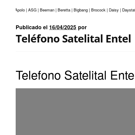
nturi | Apolo | ASG | Beeman | Beretta | Bigbang | Brocock | Daisy | Daystat
Publicado el
16/04/2025
por
Teléfono Satelital Entel
Telefono Satelital Ente