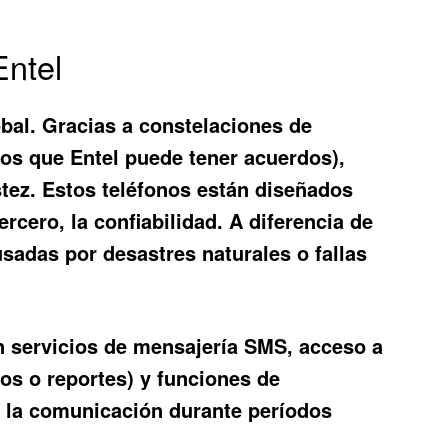
Entel
bal. Gracias a constelaciones de
 los que Entel puede tener acuerdos),
tez. Estos teléfonos están diseñados
cero, la confiabilidad. A diferencia de
usadas por desastres naturales o fallas
n servicios de mensajería SMS, acceso a
os o reportes) y funciones de
r la comunicación durante períodos