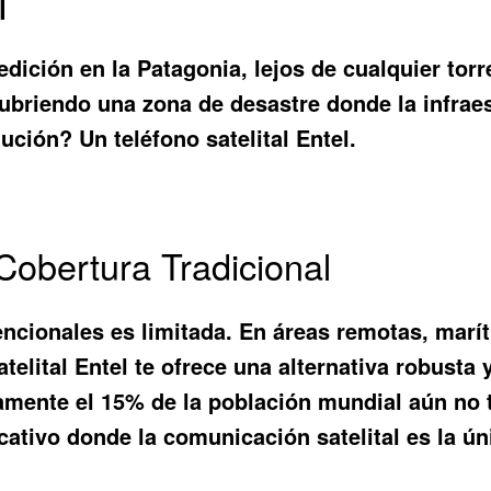
l
ición en la Patagonia, lejos de cualquier torre
cubriendo una zona de desastre donde la infrae
olución? Un
teléfono satelital Entel
.
Cobertura Tradicional
encionales es limitada. En áreas remotas, marí
atelital Entel
te ofrece una alternativa robusta 
mente el 15% de la población mundial aún no t
ativo donde la comunicación satelital es la ún