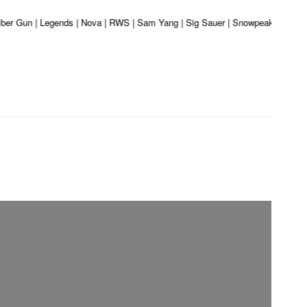
liber Gun | Legends | Nova | RWS | Sam Yang | Sig Sauer | Snowpeak | Umarex 