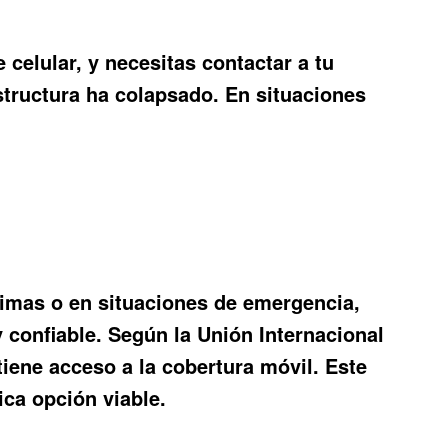
 celular, y necesitas contactar a tu
structura ha colapsado. En situaciones
timas o en situaciones de emergencia,
y confiable. Según la Unión Internacional
iene acceso a la cobertura móvil. Este
ica opción viable.