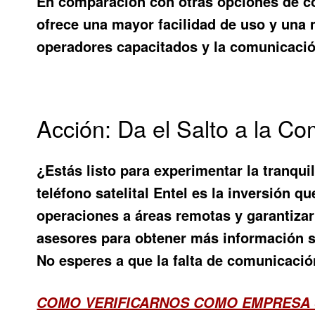
En comparación con otras opciones de co
ofrece una mayor facilidad de uso y una 
operadores capacitados y la comunicació
Acción: Da el Salto a la C
¿Estás listo para experimentar la tranqu
teléfono satelital Entel
es la inversión qu
operaciones a áreas remotas y garantizar 
asesores para obtener más información so
No esperes a que la falta de comunicació
COMO VERIFICARNOS COMO EMPRESA