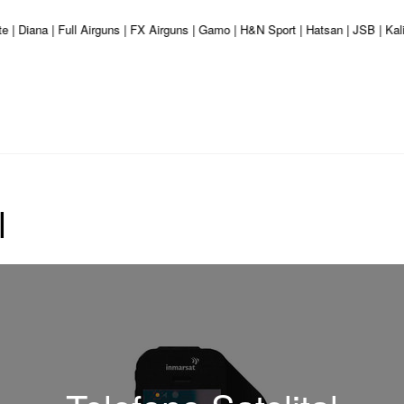
e | Diana | Full Airguns | FX Airguns | Gamo | H&N Sport | Hatsan | JSB | Ka
l