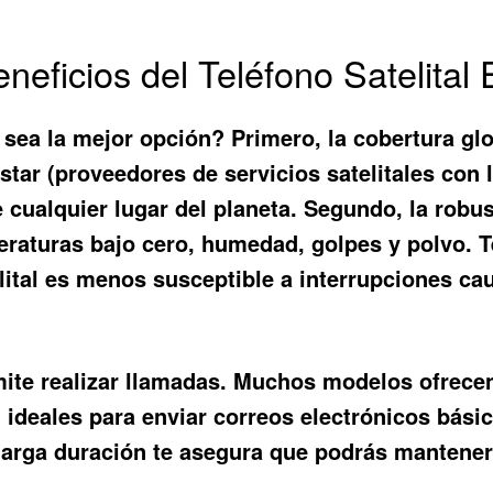
eneficios del Teléfono Satelital 
sea la mejor opción? Primero, la cobertura glo
star (proveedores de servicios satelitales con
cualquier lugar del planeta. Segundo, la robus
raturas bajo cero, humedad, golpes y polvo. Ter
lital es menos susceptible a interrupciones ca
mite realizar llamadas. Muchos modelos ofrece
 ideales para enviar correos electrónicos básic
larga duración te asegura que podrás mantene