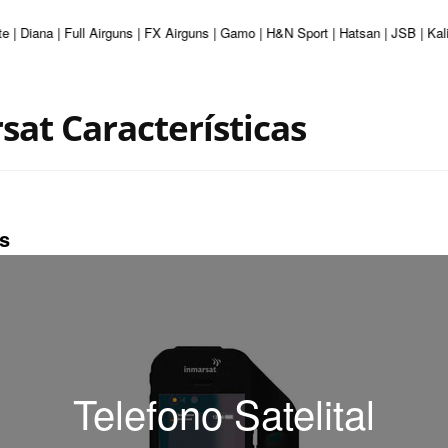
e | Diana | Full Airguns | FX Airguns | Gamo | H&N Sport | Hatsan | JSB | Ka
sat Características
as
Telefono Satelital