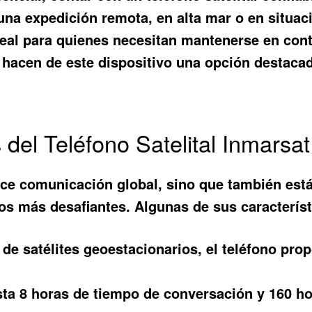
una expedición remota, en alta mar o en situa
eal para quienes necesitan mantenerse en conta
e hacen de este dispositivo una opción destaca
 del Teléfono Satelital Inmarsat
ce comunicación global, sino que también est
nos más desafiantes. Algunas de sus caracterís
 de satélites geoestacionarios, el teléfono pro
a 8 horas de tiempo de conversación y 160 hor