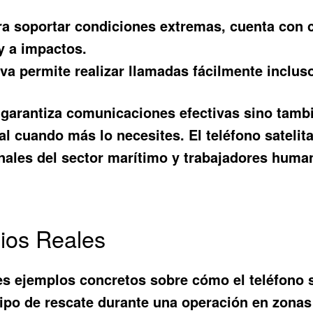
 soportar condiciones extremas, cuenta con ce
 y a impactos.
tiva permite realizar llamadas fácilmente inclu
 garantiza comunicaciones efectivas sino tambi
l cuando más lo necesites. El teléfono satelita
nales del sector marítimo y trabajadores human
ios Reales
es ejemplos concretos sobre cómo el teléfono s
ipo de rescate durante una operación en zonas