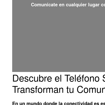
Comunícate en cualquier lugar 
Descubre el Teléfono S
Transforman tu Comun
En un mundo donde la conectividad es esen