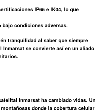
rtificaciones IP65 e IK04, lo que
so bajo condiciones adversas.
én tranquilidad al saber que siempre
l Inmarsat se convierte así en un aliado
itarios.
atelital Inmarsat ha cambiado vidas. Un
 montañosas donde la cobertura celular