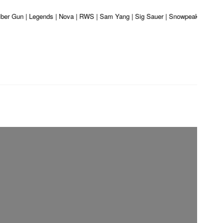
liber Gun | Legends | Nova | RWS | Sam Yang | Sig Sauer | Snowpeak | Umarex 