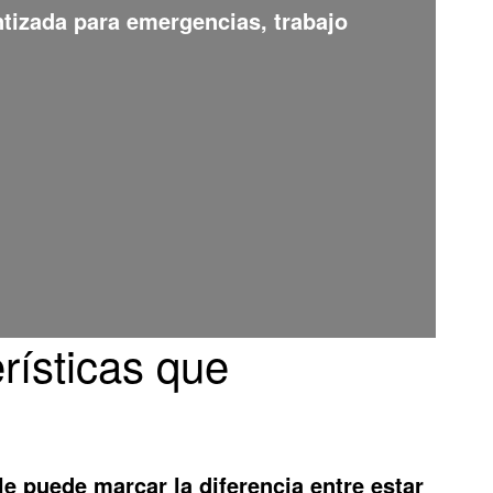
ntizada para emergencias, trabajo
rísticas que
le puede marcar la diferencia entre estar