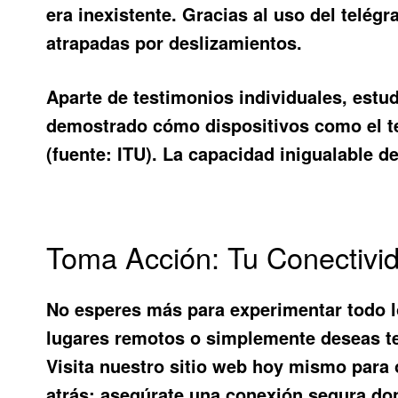
era inexistente. Gracias al uso del telég
atrapadas por deslizamientos.
Aparte de testimonios individuales, est
demostrado cómo dispositivos como el tel
(fuente: ITU). La capacidad inigualable d
Toma Acción: Tu Conectivi
No esperes más para experimentar todo l
lugares remotos o simplemente deseas tene
Visita nuestro sitio web hoy mismo para 
atrás; asegúrate una conexión segura do