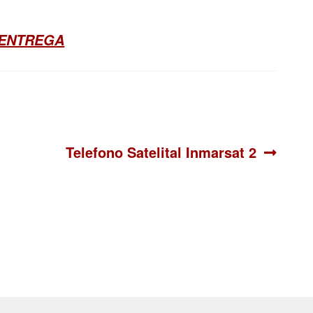
 ENTREGA
Siguiente:
Telefono Satelital Inmarsat 2