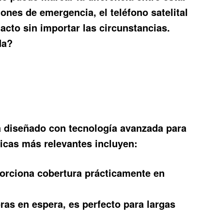
ciones de emergencia, el
teléfono satelital
cto sin importar las circunstancias.
da?
á diseñado con tecnología avanzada para
ticas más relevantes incluyen:
porciona cobertura prácticamente en
as en espera, es perfecto para largas