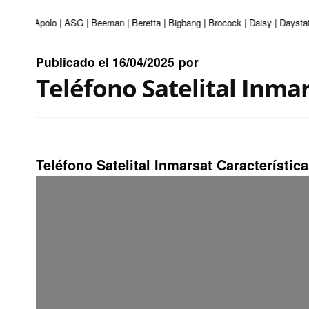
nturi | Apolo | ASG | Beeman | Beretta | Bigbang | Brocock | Daisy | Daystat
Publicado el
16/04/2025
por
Teléfono Satelital Inmar
Teléfono Satelital Inmarsat Característic