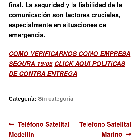
final. La seguridad y la fiabilidad de la
comunicación son factores cruciales,
especialmente en situaciones de
emergencia.
COMO VERIFICARNOS COMO EMPRESA
SEGURA 19/05
CLICK AQUI POLITICAS
DE CONTRA ENTREGA
Categoría:
Sin categoría
Navegación
Anterior:
Siguiente:
Teléfono Satelital
Telefono Satelital
Marino
Medellín