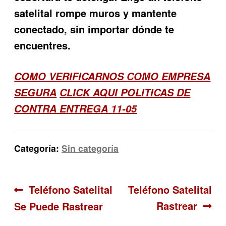
satelital rompe muros
y mantente
conectado, sin importar dónde te
encuentres.
COMO VERIFICARNOS COMO EMPRESA
SEGURA
CLICK AQUI POLITICAS DE
CONTRA ENTREGA 11-05
Categoría:
Sin categoría
Navegación
Anterior:
Siguiente:
Teléfono Satelital
Teléfono Satelital
Rastrear
Se Puede Rastrear
de