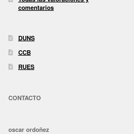
comentarios
DUNS
CCB
RUES
CONTACTO
oscar ordoñez