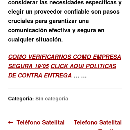
considerar las necesidades específicas y
elegir un proveedor confiable son pasos
cruciales para garantizar una
comunicación efectiva y segura en
cualquier situación.
COMO VERIFICARNOS COMO EMPRESA
SEGURA 19/05
CLICK AQUI POLITICAS
… …
DE CONTRA ENTREGA
Categoría:
Sin categoría
Navegación
Anterior:
Siguiente:
Teléfono Satelital
Telefono Satelital