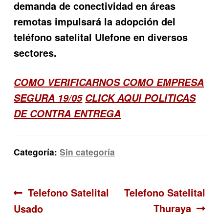
demanda de conectividad en áreas
remotas impulsará la adopción del
teléfono satelital Ulefone en diversos
sectores.
COMO VERIFICARNOS COMO EMPRESA
SEGURA 19/05
CLICK AQUI POLITICAS
DE CONTRA ENTREGA
Categoría:
Sin categoría
Navegación
Anterior:
Siguiente:
Telefono Satelital
Telefono Satelital
Thuraya
Usado