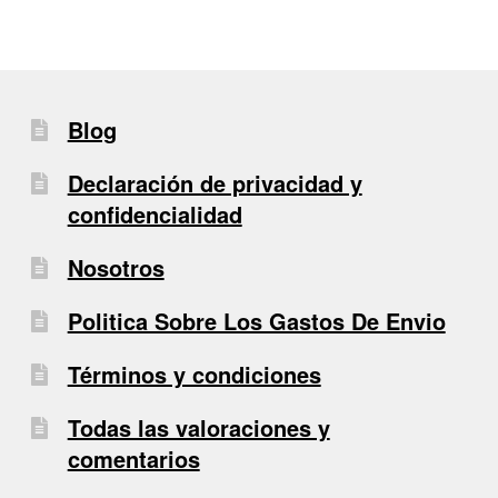
Blog
Declaración de privacidad y
confidencialidad
Nosotros
Politica Sobre Los Gastos De Envio
Términos y condiciones
Todas las valoraciones y
comentarios