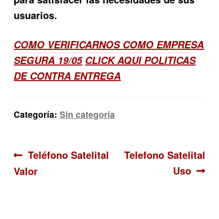
usuarios.
COMO VERIFICARNOS COMO EMPRESA
SEGURA 19/05
CLICK AQUI POLITICAS
DE CONTRA ENTREGA
Categoría:
Sin categoría
Navegación
Anterior:
Siguiente:
Teléfono Satelital
Telefono Satelital
Uso
Valor
de
entradas