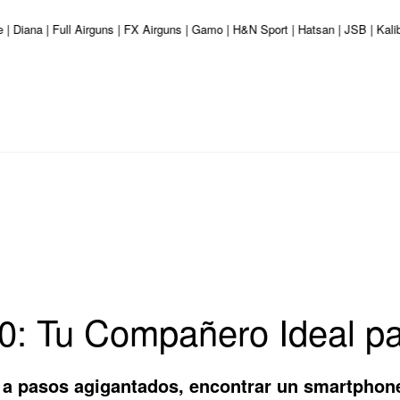
e | Diana | Full Airguns | FX Airguns | Gamo | H&N Sport | Hatsan | JSB | Ka
0: Tu Compañero Ideal p
a pasos agigantados, encontrar un smartphone