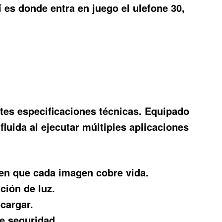
í es donde entra en juego el
ulefone 30
,
tes especificaciones técnicas. Equipado
uida al ejecutar múltiples aplicaciones
en que cada imagen cobre vida.
ción de luz.
ecargar.
e seguridad.