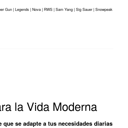
liber Gun | Legends | Nova | RWS | Sam Yang | Sig Sauer | Snowpeak | Umarex 
ara la Vida Moderna
 que se adapte a tus necesidades diarias