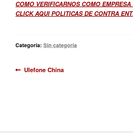
COMO VERIFICARNOS COMO EMPRESA
CLICK AQUI POLITICAS DE CONTRA EN
Categoría:
Sin categoría
Navegación
Anterior:
Ulefone China
de
entradas