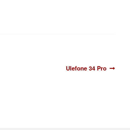
Siguiente:
Ulefone 34 Pro