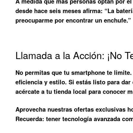
A medida que más personas optan por e
desde hace seis meses afirma: “La baterí
preocuparme por encontrar un enchufe.” E
Llamada a la Acción: ¡No T
No permitas que tu smartphone te limite.
eficiencia y estilo. Si estás listo para d
acércate a tu tienda local para conocer má
Aprovecha nuestras ofertas exclusivas h
Recuerda: tener tecnología avanzada co