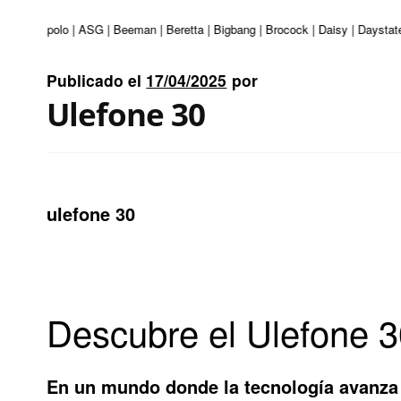
nturi | Apolo | ASG | Beeman | Beretta | Bigbang | Brocock | Daisy | Daystat
Publicado el
17/04/2025
por
Ulefone 30
ulefone 30
Descubre el Ulefone 3
En un mundo donde la tecnología avanza 