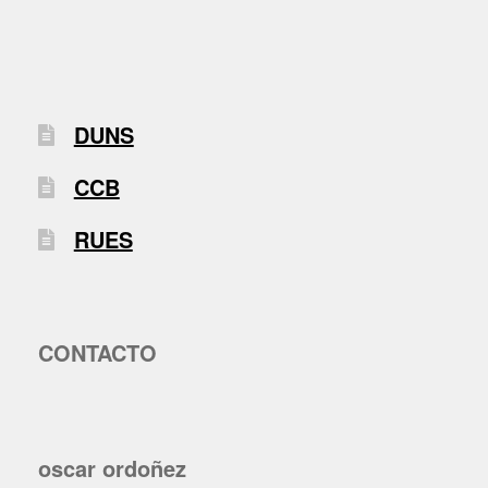
DUNS
CCB
RUES
CONTACTO
oscar ordoñez