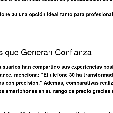
fone 30
una opción ideal tanto para profesion
s que Generan Confianza
 usuarios han compartido sus experiencias pos
lance, menciona: “El ulefone 30 ha transformado
s con precisión.” Además, comparativas reali
s smartphones en su rango de precio gracias a