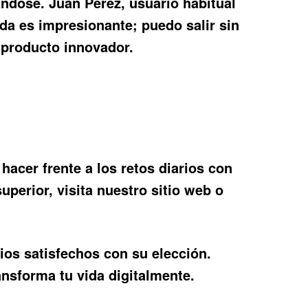
ndose. Juan Pérez, usuario habitual
da es impresionante; puedo salir sin
 producto innovador.
 hacer frente a los retos diarios con
superior, visita nuestro sitio web o
os satisfechos con su elección.
ransforma tu vida digitalmente.