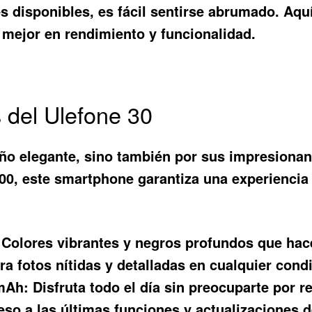
s disponibles, es fácil sentirse abrumado. Aqu
o mejor en rendimiento y funcionalidad.
s del Ulefone 30
ño elegante, sino también por sus impresionan
, este smartphone garantiza una experiencia fl
Colores vibrantes y negros profundos que hac
a fotos nítidas y detalladas en cualquier condi
 mAh:
Disfruta todo el día sin preocuparte por r
so a las últimas funciones y actualizaciones d