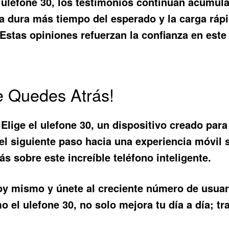
l
ulefone 30
, los testimonios continúan acumulá
a dura más tiempo del esperado y la carga rápi
stas opiniones refuerzan la confianza en este
e Quedes Atrás!
 Elige el
ulefone 30
, un dispositivo creado para
ar el siguiente paso hacia una experiencia móvil 
s sobre este increíble teléfono inteligente.
oy mismo y únete al creciente número de usuari
mo el
ulefone 30
, no solo mejora tu día a día; t