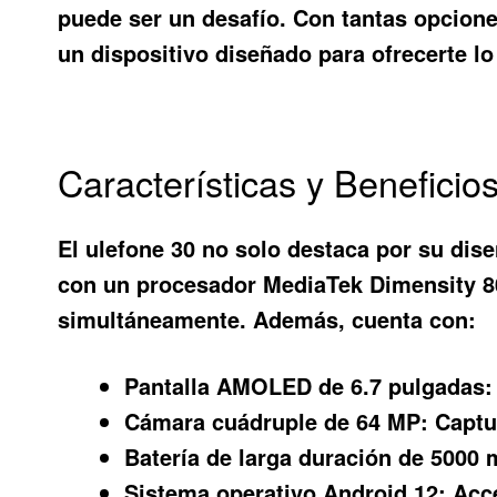
puede ser un desafío. Con tantas opcione
un dispositivo diseñado para ofrecerte l
Características y Beneficio
El
ulefone 30
no solo destaca por su dise
con un procesador MediaTek Dimensity 800
simultáneamente. Además, cuenta con:
Pantalla AMOLED de 6.7 pulgadas:
Cámara cuádruple de 64 MP:
Captur
Batería de larga duración de 5000
Sistema operativo Android 12:
Acce