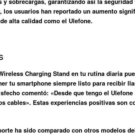
s y sobrecargas, garantizando así la seguridad 
 los usuarios han reportado un aumento signifi
de alta calidad como el Ulefone.
s
Wireless Charging Stand
en tu rutina diaria pu
ner tu smartphone siempre listo para recibir ll
isfecho comentó: «Desde que tengo el Ulefone
 los cables». Estas experiencias positivas son
orte ha sido comparado con otros modelos del