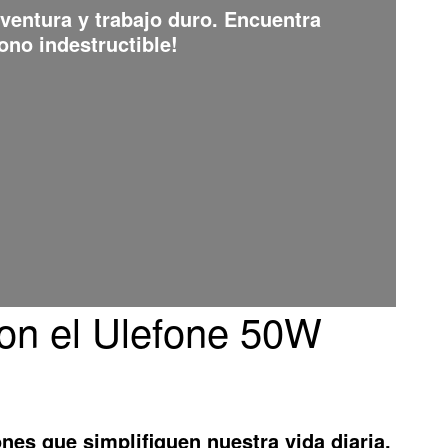
aventura y trabajo duro. Encuentra
ono indestructible!
con el Ulefone 50W
es que simplifiquen nuestra vida diaria.