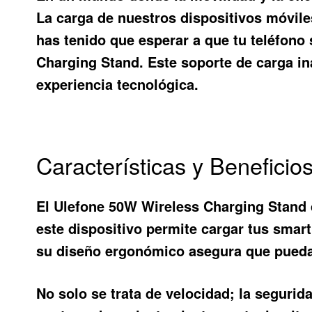
La carga de nuestros dispositivos móvil
has tenido que esperar a que tu teléfon
Charging Stand
. Este soporte de carga i
experiencia tecnológica.
Características y Benefici
El
Ulefone 50W Wireless Charging Stand
este dispositivo permite cargar tus sm
su diseño ergonómico asegura que puedas u
No solo se trata de velocidad; la seguri