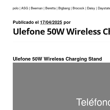
turi | Apolo | ASG | Beeman | Beretta | Bigbang | Brocock | Daisy | Daystate
Publicado el
17/04/2025
por
Ulefone 50W Wireless C
Ulefone 50W Wireless Charging Stand
Teléfon