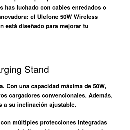
es has luchado con cables enredados o
nnovadora: el
Ulefone 50W Wireless
én está diseñado para mejorar tu
arging Stand
ga. Con una capacidad máxima de 50W,
tros cargadores convencionales. Además,
 a su inclinación ajustable.
a con múltiples protecciones integradas