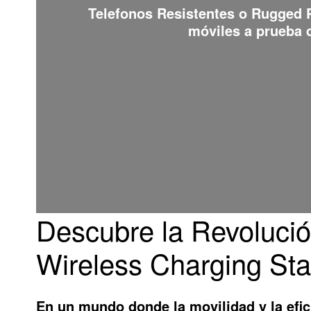
Telefonos Resistentes o Rugged
móviles a prueba d
Descubre la Revolució
Wireless Charging St
En un mundo donde la movilidad y la efic