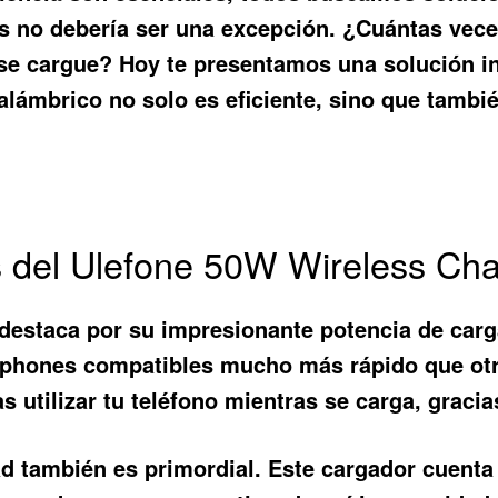
es no debería ser una excepción. ¿Cuántas vec
o se cargue? Hoy te presentamos una solución i
nalámbrico no solo es eficiente, sino que tambi
os del Ulefone 50W Wireless Ch
destaca por su impresionante potencia de car
artphones compatibles mucho más rápido que o
tilizar tu teléfono mientras se carga, gracias
dad también es primordial. Este cargador cuent