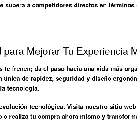
ne supera a competidores directos en términos 
 para Mejorar Tu Experiencia M
 te frenen; da el paso hacia una vida más orga
n única de rapidez, seguridad y diseño ergonóm
la tecnología.
evolución tecnológica. Visita nuestro sitio w
o o realiza tu compra ahora mismo y transforma