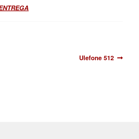
 ENTREGA
Siguiente:
Ulefone 512