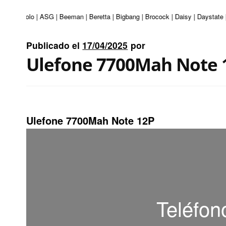
ri | Apolo | ASG | Beeman | Beretta | Bigbang | Brocock | Daisy | Daystate |
Publicado el
17/04/2025
por
Ulefone 7700Mah Note 
Ulefone 7700Mah Note 12P
Teléfon