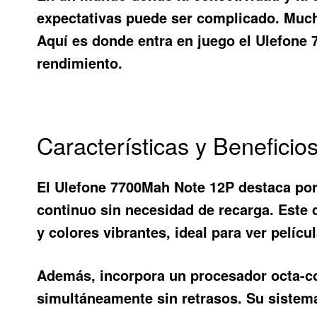
expectativas puede ser complicado. Mucho
Aquí es donde entra en juego el
Ulefone 
rendimiento.
Características y Benefici
El
Ulefone 7700Mah Note 12P
destaca por
continuo sin necesidad de recarga. Este 
y colores vibrantes, ideal para ver pelícu
Además, incorpora un procesador octa-co
simultáneamente sin retrasos. Su sistema