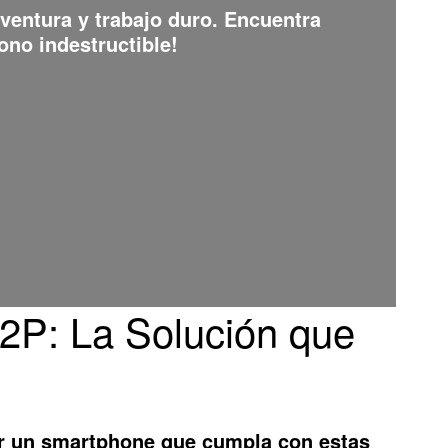
aventura y trabajo duro. Encuentra
ono indestructible!
2P: La Solución que
rar un smartphone que cumpla con estas