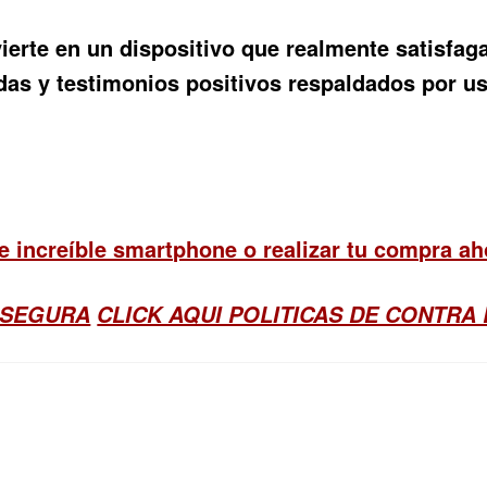
nvierte en un dispositivo que realmente satisfa
das y testimonios positivos respaldados por usu
te increíble smartphone o realizar tu compra a
 SEGURA
CLICK AQUI POLITICAS DE CONTRA