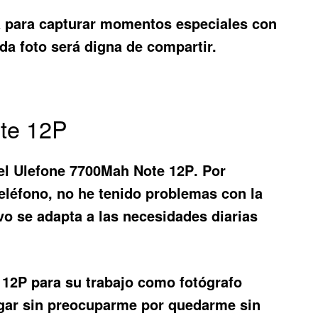
a para capturar momentos especiales con
ada foto será digna de compartir.
ote 12P
el
Ulefone 7700Mah Note 12P
. Por
teléfono, no he tenido problemas con la
vo se adapta a las necesidades diarias
 12P
para su trabajo como fotógrafo
lugar sin preocuparme por quedarme sin