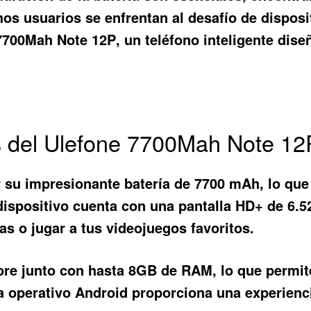
s usuarios se enfrentan al desafío de disposit
7700Mah Note 12P
, un teléfono inteligente dis
os del Ulefone 7700Mah Note 12
 su impresionante batería de 7700 mAh, lo que 
dispositivo cuenta con una pantalla HD+ de 6.5
las o jugar a tus videojuegos favoritos.
re junto con hasta 8GB de RAM, lo que permite
 operativo Android proporciona una experiencia