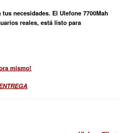
ga tus necesidades. El
Ulefone 7700Mah
arios reales, está listo para
hora mismo!
 ENTREGA