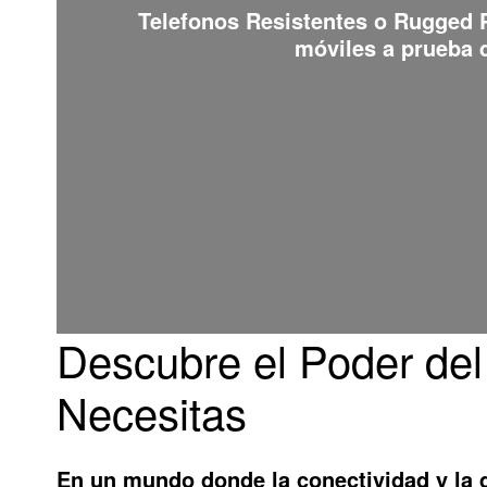
Telefonos Resistentes o Rugged
móviles a prueba d
Descubre el Poder de
Necesitas
En un mundo donde la conectividad y la 