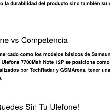
o la durabilidad del producto sino también su 
fone vs Competencia
l mercado como los modelos básicos de Samsun
l
Ulefone 7700Mah Note 12P
se posiciona como 
ealizados por TechRadar y GSMArena, tener una 
a.
Quedes Sin Tu Ulefone!