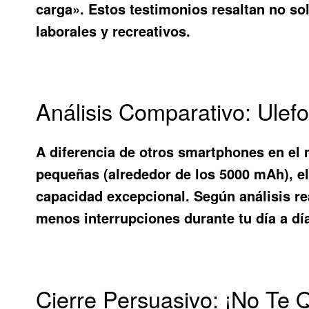
carga». Estos testimonios resaltan no sol
laborales y recreativos.
Análisis Comparativo: Ule
A diferencia de otros smartphones en e
pequeñas (alrededor de los 5000 mAh), e
capacidad excepcional. Según análisis r
menos interrupciones durante tu día a dí
Cierre Persuasivo: ¡No Te 