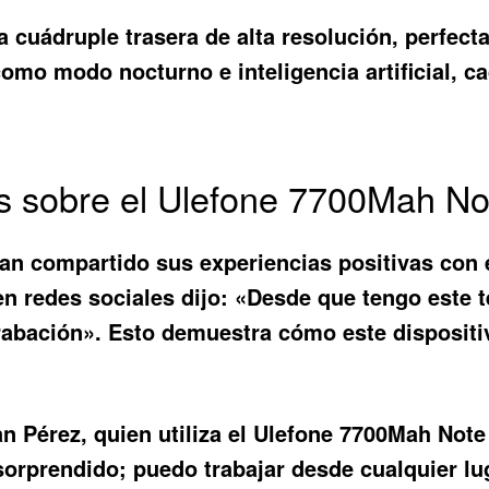
cuádruple trasera de alta resolución, perfect
como modo nocturno e inteligencia artificial, c
s sobre el Ulefone 7700Mah N
han compartido sus experiencias positivas con 
en redes sociales dijo: «Desde que tengo este 
rabación». Esto demuestra cómo este dispositi
n Pérez, quien utiliza el
Ulefone 7700Mah Note
 sorprendido; puedo trabajar desde cualquier 