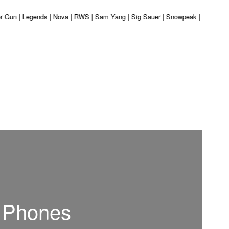
er Gun | Legends | Nova | RWS | Sam Yang | Sig Sauer | Snowpeak | Umarex | 
d Phones