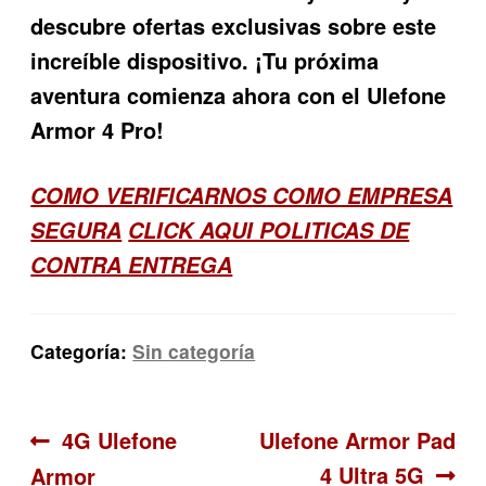
descubre ofertas exclusivas sobre este
increíble dispositivo. ¡Tu próxima
aventura comienza ahora con el
Ulefone
Armor 4 Pro!
COMO VERIFICARNOS COMO EMPRESA
SEGURA
CLICK AQUI POLITICAS DE
CONTRA ENTREGA
Categoría:
Sin categoría
Navegación
Anterior:
Siguiente:
4G Ulefone
Ulefone Armor Pad
4 Ultra 5G
Armor